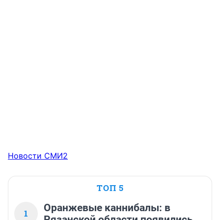
Новости СМИ2
ТОП 5
Оранжевые каннибалы: в
1
Рязанской области появились