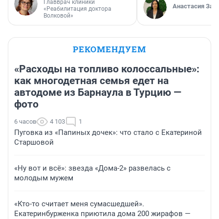
Главврач клиники
Анастасия Зав
«Реабилитация доктора
Волковой»
РЕКОМЕНДУЕМ
«Расходы на топливо колоссальные»:
как многодетная семья едет на
автодоме из Барнаула в Турцию —
фото
6 часов
4 103
1
Пуговка из «Папиных дочек»: что стало с Екатериной
Старшовой
«Ну вот и всё»: звезда «Дома-2» развелась с
молодым мужем
«Кто-то считает меня сумасшедшей».
Екатеринбурженка приютила дома 200 жирафов —