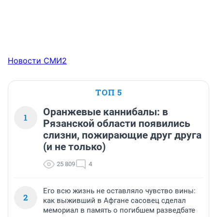
Новости СМИ2
ТОП 5
Оранжевые каннибалы: в
1
Рязанской области появились
слизни, пожирающие друг друга
(и не только)
25 809
4
Его всю жизнь не оставляло чувство вины:
2
как выживший в Афгане сасовец сделал
мемориал в память о погибшем разведбате