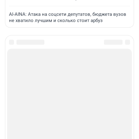
AI-AINA: Атака на соцсети депутатов, бюджета вузов
не хватило лучшим и сколько стоит арбуз
Сообщить новость
Рубрики
Реклама на сайте
Прайс-лист
О компании
Наши вакансии