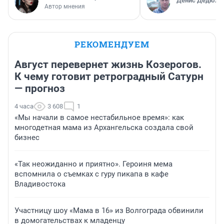
Денис Дедюхи
Автор мнения
РЕКОМЕНДУЕМ
Август перевернет жизнь Козерогов.
К чему готовит ретроградный Сатурн
— прогноз
4 часа
3 608
1
«Мы начали в самое нестабильное время»: как
многодетная мама из Архангельска создала свой
бизнес
«Так неожиданно и приятно». Героиня мема
вспомнила о съемках с гуру пикапа в кафе
Владивостока
Участницу шоу «Мама в 16» из Волгограда обвинили
в домогательствах к младенцу