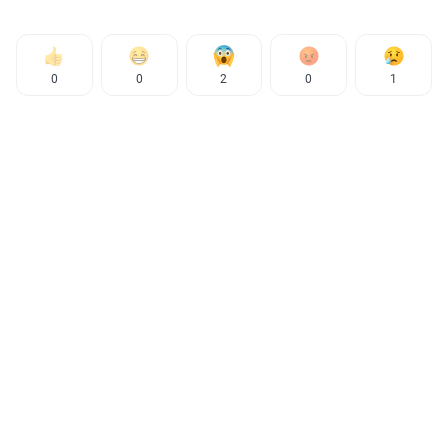
0
0
2
0
1