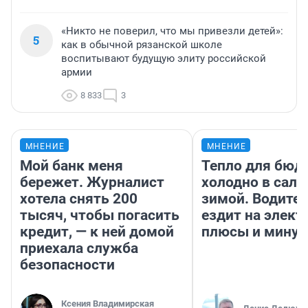
«Никто не поверил, что мы привезли детей»:
5
как в обычной рязанской школе
воспитывают будущую элиту российской
армии
8 833
3
МНЕНИЕ
МНЕНИЕ
Мой банк меня
Тепло для бюд
бережет. Журналист
холодно в сало
хотела снять 200
зимой. Водител
тысяч, чтобы погасить
ездит на элект
кредит, — к ней домой
плюсы и мину
приехала служба
безопасности
Ксения Владимирская