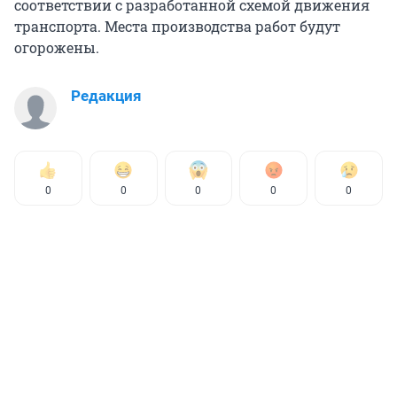
соответствии с разработанной схемой движения
транспорта. Места производства работ будут
огорожены.
Редакция
0
0
0
0
0