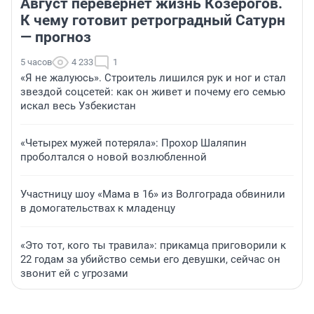
Август перевернет жизнь Козерогов.
К чему готовит ретроградный Сатурн
— прогноз
5 часов
4 233
1
«Я не жалуюсь». Строитель лишился рук и ног и стал
звездой соцсетей: как он живет и почему его семью
искал весь Узбекистан
«Четырех мужей потеряла»: Прохор Шаляпин
проболтался о новой возлюбленной
Участницу шоу «Мама в 16» из Волгограда обвинили
в домогательствах к младенцу
«Это тот, кого ты травила»: прикамца приговорили к
22 годам за убийство семьи его девушки, сейчас он
звонит ей с угрозами