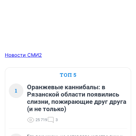
Новости СМИ2
ТОП 5
Оранжевые каннибалы: в
1
Рязанской области появились
слизни, пожирающие друг друга
(и не только)
25 719
3