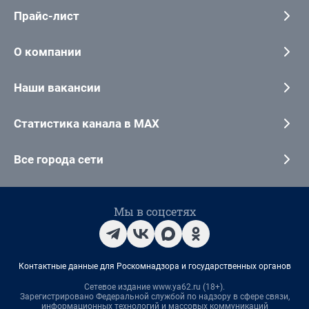
Прайс-лист
О компании
Наши вакансии
Статистика канала в MAX
Все города сети
Мы в соцсетях
Контактные данные для Роскомнадзора и государственных органов
Сетевое издание www.ya62.ru (18+).
Зарегистрировано Федеральной службой по надзору в сфере связи,
информационных технологий и массовых коммуникаций