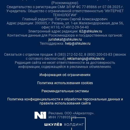
(Роскомнадзор).
Свидетельство о регистрации СМИ ЭЛ № ФС 77-89866 от 07.08.2025 г.
Учредитель: Общество с ограниченной ответственностью "ИНТЕРНЕТ
ТЕХНОЛОГИИ"
Главный редактор: Петунин Сергей Александрович
Адрес редакции: 390005, г. Рязань, ул. 1-ая Железнодорожная, дом 56,
офис Н110, +7-4912-29-54-40
Электронный адрес редакции:
62@shkulev.ru
Контактные данные для Роскомнадзора и государственных органов:
juristekat@shkulev.ru
Техподдержка:
help@shkulev.ru
Связаться с отделом продаж: 8 (383) 212-52-52, 8 (800) 200-03-83 (звонок
с сотового бесплатный),
reklamangs@shkulev.ru
Редакция сайта не несет ответственности за достоверность
информации, содержащейся в рекламных объявлениях.
Информация об ограничениях
Политика использования cookies
Рекомендательные системы
Политика конфиденциальности и обработки персональных данных и
правила использования сайта