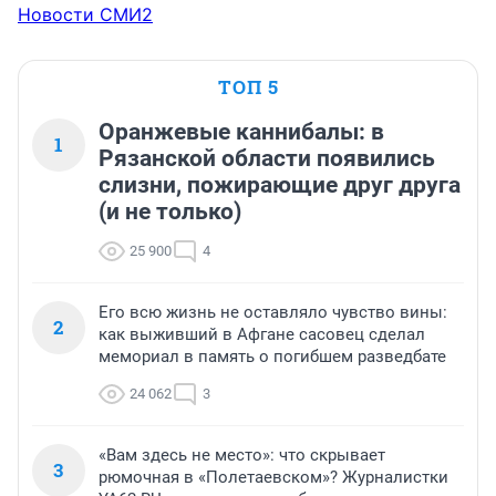
Новости СМИ2
ТОП 5
Оранжевые каннибалы: в
1
Рязанской области появились
слизни, пожирающие друг друга
(и не только)
25 900
4
Его всю жизнь не оставляло чувство вины:
2
как выживший в Афгане сасовец сделал
мемориал в память о погибшем разведбате
24 062
3
«Вам здесь не место»: что скрывает
3
рюмочная в «Полетаевском»? Журналистки