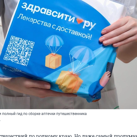
и полный гид по сборке аптечки путешественника
»
утешествий по родному краю. Но даже самый продум