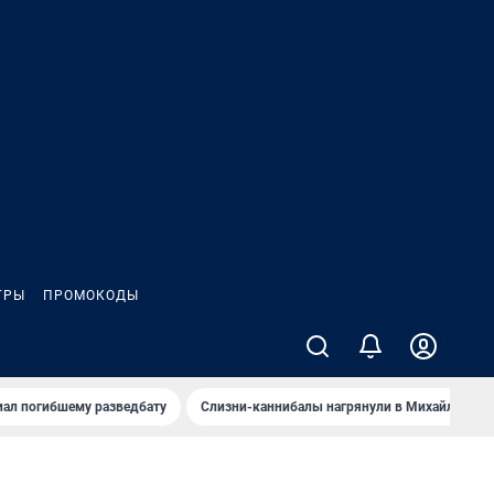
ГРЫ
ПРОМОКОДЫ
иал погибшему разведбату
Слизни-каннибалы нагрянули в Михайлов