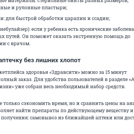
ые материалы: стерильные бинты разных размеров,
ные и рулонные пластыри;
и: для быстрой обработки царапин и ссадин;
небулайзер): если у ребенка есть хронические заболев
х путей. Он поможет оказать экстренную помощь до
ии с врачом.
аптечку без лишних хлопот
етплейса здоровья «Здравсити» можно за 15 минут
олный заказ. Для удобства пользователей в разделе «
изни» уже собран весь необходимый набор средств.
е только сэкономить время, но и сравнить цены на ан
оляет найти препараты по действующему веществу и
 получения: самовывоз из ближайшей аптеки или дос