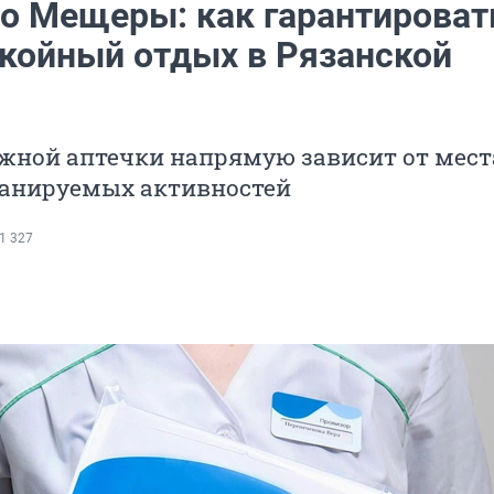
до Мещеры: как гарантироват
окойный отдых в Рязанской
ожной аптечки напрямую зависит от мест
ланируемых активностей
1 327