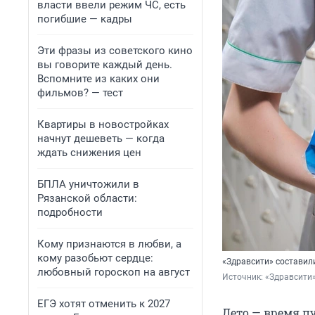
власти ввели режим ЧС, есть
погибшие — кадры
Эти фразы из советского кино
вы говорите каждый день.
Вспомните из каких они
фильмов? — тест
Квартиры в новостройках
начнут дешеветь — когда
ждать снижения цен
БПЛА уничтожили в
Рязанской области:
подробности
Кому признаются в любви, а
кому разобьют сердце:
«Здравсити» составил
любовный гороскоп на август
Источник: 
«Здравсити
ЕГЭ хотят отменить к 2027
Лето — время п