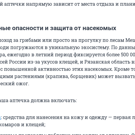
й аптечки напрямую зависит от места отдыха и пла
ные опасности и защита от насекомых
поход за грибами или просто на прогулку по лесам Ме
юди погружаются в уникальную экосистему. По данн
а, ежегодно в летний период фиксируется более 500 0
ей России из-за укусов клещей, и Рязанская область в
 с повышенной активностью этих насекомых. Кроме то
щими растениями (крапива, борщевик) может вызват
еский ожог.
ваша аптечка должна включать:
ы
: средства для нанесения на кожу и одежду — первая 
комаров и клещей;