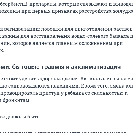
абсорбенты): препараты, которые связывают и выводя
токсины при первых признаках расстройства желудка 
ля регидратации: порошки для приготовления раствор
 важны для восстановления водно-солевого баланса 
нии, которое является главным осложнением при
х.
ьми: бытовые травмы и акклиматизация
е стоит уделить здоровью детей. Активные игры на с
жно сопровождаются падениями. Кроме того, смена кл
спровоцировать приступ у ребенка со склонностью к
 бронхитам.
чке должны быть: