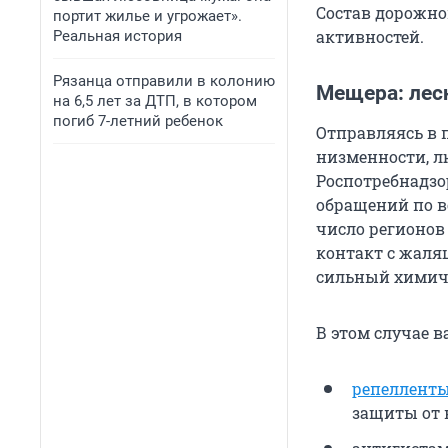
Состав дорожно
портит жилье и угрожает».
активностей.
Реальная история
Рязанца отправили в колонию
Мещера: лес
на 6,5 лет за ДТП, в котором
погиб 7-летний ребенок
Отправляясь в 
низменности, л
Роспотребнадзор
обращений по вс
число регионов
контакт с жаля
сильный химич
В этом случае 
репеллент
защиты от 