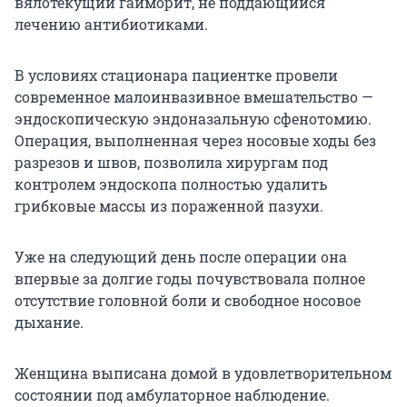
вялотекущий гайморит, не поддающийся
лечению антибиотиками.
В условиях стационара пациентке провели
современное малоинвазивное вмешательство —
эндоскопическую эндоназальную сфенотомию.
Операция, выполненная через носовые ходы без
разрезов и швов, позволила хирургам под
контролем эндоскопа полностью удалить
грибковые массы из пораженной пазухи.
Уже на следующий день после операции она
впервые за долгие годы почувствовала полное
отсутствие головной боли и свободное носовое
дыхание.
Женщина выписана домой в удовлетворительном
состоянии под амбулаторное наблюдение.