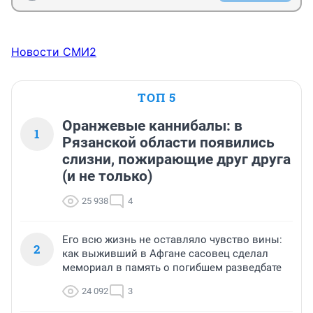
Новости СМИ2
ТОП 5
Оранжевые каннибалы: в
1
Рязанской области появились
слизни, пожирающие друг друга
(и не только)
25 938
4
Его всю жизнь не оставляло чувство вины:
2
как выживший в Афгане сасовец сделал
мемориал в память о погибшем разведбате
24 092
3