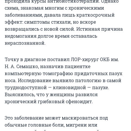
проходила курсы антибиотикотерапии. Однако
схема, знакомая многим с хроническими
заболеваниями, давала лишь краткосрочный
эффект: симптомы стихали, но вскоре
возвращались с новой силой. Истинная причина
недомогания долгое время оставалась
нераспознанной.
Точку в диагнозе поставил ЛОР-хирург ОКБ им.
Н. А. Семашко, назначив пациентке
компьютерную томографию придаточных пазух
носа. Исследование выявило патологию в самой
труднодоступной — клиновидной — пазухе.
Выяснилось, что у женщины развился
хронический грибковый сфеноидит.
Это заболевание может маскироваться под
обычные головные боли, мигрени или