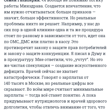
работы Минздрава. Создается впечатление, что
им нужно отчитываться: больше приказов —
значит, больше эффективности. Но реальные
проблемы никто не решает. Например, у нас до
сих пор в одной клинике одна и та же процедура
стоит по-разному в зависимости от того, идет она
по ОМС, ДМС или платно в кассу. Это
противоречит закону о защите прав потребителей
и закону о защите конкуренции. Я писал в Думу и
в прокуратуру. Мне ответили, что „учтут“. Но это
же чистая спекуляция — создание искусственного
дефицита. Врачей сейчас не хватает
катастрофически. Говорят о зарплатах от
140
тысяч в Москве, но реальные цифры все
скрывают. Во всём мире считают минимальные
зарплаты — тогда всё станет понятно. А пока
придумывают нутрициологов и врачей здорового
долголетия, чтобы отвлечь внимание от того, что