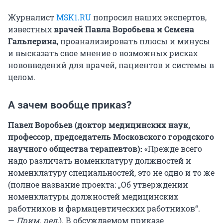
Журналист
MSK1.RU
попросил наших экспертов,
известных
врачей Павла Воробьева и Семена
Гальперина
, проанализировать плюсы и минусы
и высказать свое мнение о возможных рисках
нововведений для врачей, пациентов и системы в
целом.
А зачем вообще приказ?
Павел Воробьев (доктор медицинских наук,
профессор, председатель Московского городского
научного общества терапевтов):
«Прежде всего
надо различать номенклатуру должностей и
номенклатуру специальностей, это не одно и то же
(полное название проекта: „Об утверждении
номенклатуры должностей медицинских
работников и фармацевтических работников“.
—
Прим. ред.
). В обсуждаемом приказе