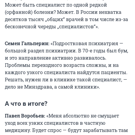
Может быть специалист по одной редкой
(орфанной) болезни? Может. В России нехватка
десятков тысяч
„
общих
“
врачей в том числе из-за
бесконечной череды
„
специалистов
“
».
Семен Гальперин:
«Подростковая психиатрия —
большой раздел психиатрии. В
70-е
годы был бум,
и это направление активно развивалось.
Проблемы переходного возраста сложны, и на
каждого узкого специалиста найдутся пациенты.
Решать, нужен ли в клинике такой специалист, —
дело не Минздрава, а самой клиники».
А что в итоге?
Павел Воробьев:
«Меня абсолютно не смущает
уход всех узких специалистов в частную
медицину. Будет спрос — будут зарабатывать там