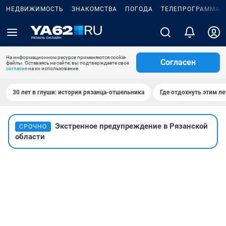
НЕДВИЖИМОСТЬ
ЗНАКОМСТВА
ПОГОДА
ТЕЛЕПРОГРАММА
На информационном ресурсе применяются cookie-
Согласен
файлы. Оставаясь на сайте, вы подтверждаете свое
согласие
на их использование.
30 лет в глуши: история рязанца-отшельника
Где отдохнуть этим л
Экстренное предупреждение в Рязанской
СРОЧНО
области