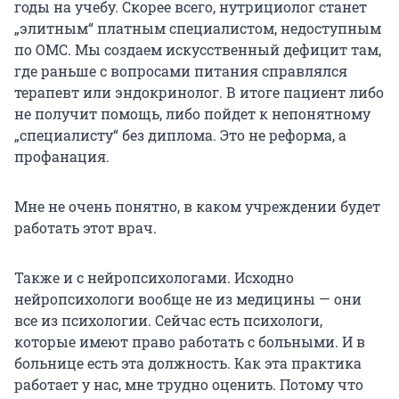
годы на учебу. Скорее всего, нутрициолог станет
„
элитным
“
платным специалистом, недоступным
по ОМС. Мы создаем искусственный дефицит там,
где раньше с вопросами питания справлялся
терапевт или эндокринолог. В итоге пациент либо
не получит помощь, либо пойдет к непонятному
„
специалисту
“
без диплома. Это не реформа, а
профанация.
Мне не очень понятно, в каком учреждении будет
работать этот врач.
Также и с нейропсихологами. Исходно
нейропсихологи вообще не из медицины — они
все из психологии.
Сейчас есть психологи,
которые имеют право работать с больными. И в
больнице есть эта должность. Как эта практика
работает у нас, мне трудно оценить. Потому что