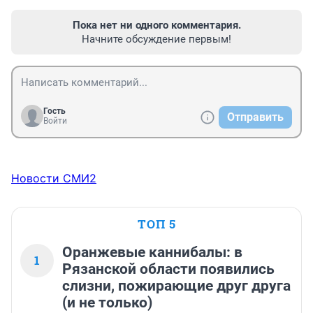
Пока нет ни одного комментария.
Начните обсуждение первым!
Гость
Отправить
Войти
Новости СМИ2
ТОП 5
Оранжевые каннибалы: в
1
Рязанской области появились
слизни, пожирающие друг друга
(и не только)