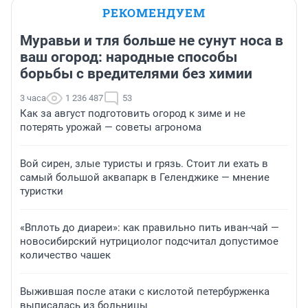
РЕКОМЕНДУЕМ
Муравьи и тля больше не сунут носа в
ваш огород: народные способы
борьбы с вредителями без химии
3 часа
1 236 487
53
Как за август подготовить огород к зиме и не
потерять урожай — советы агронома
Вой сирен, злые туристы и грязь. Стоит ли ехать в
самый большой аквапарк в Геленджике — мнение
туристки
«Вплоть до диареи»: как правильно пить иван-чай —
новосибирский нутрициолог подсчитал допустимое
количество чашек
Выжившая после атаки с кислотой петербурженка
выписалась из больницы