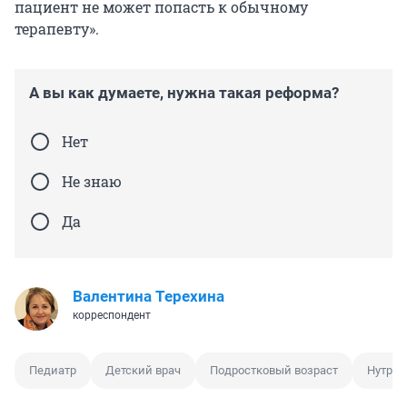
пациент не может попасть к обычному
терапевту».
А вы как думаете, нужна такая реформа?
Нет
Не знаю
Да
Валентина Терехина
корреспондент
Педиатр
Детский врач
Подростковый возраст
Нутриц