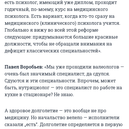
есть психолог, имеющий уже диплом, проходит
годичный, по-моему, курс на медицинского
психолога. Есть вариант, когда кто-то сразу на
медицинского (клинического) психолога учится.
Глобально я вижу во всей этой реформе
следующее: придумываются большие красивые
должности, чтобы не обращали внимания на
дефицит классических специальностей».
Павел Воробьев:
«Мы уже проходили валеологов —
очень был значимый специалист, да сдулся.
Сдуются и эти специальности. Впрочем, может
быть, нутрициолог — это специалист по работе на
кухне в стационаре? Не знаю.
А здоровое долголетие — это вообще не про
медицину. Но начальство велело — исполнители
сказали
„
есть
“
. Долголетие определяется в первую