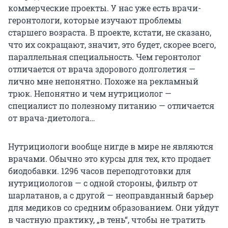
коммерческие проекты. У нас уже есть врачи-
геронтологи, которые изучают проблемы
старшего возраста. В проекте, кстати, не сказано,
что их сокращают, значит, это будет, скорее всего,
параллельная специальность. Чем геронтолог
отличается от врача здорового долголетия —
лично мне непонятно. Похоже на рекламный
трюк. Непонятно и чем нутрициолог —
специалист по полезному питанию — отличается
от врача-диетолога…
Нутрициологи вообще нигде в мире не являются
врачами. Обычно это курсы для тех, кто продает
биодобавки. 1296 часов переподготовки для
нутрициологов — с одной стороны, фильтр от
шарлатанов, а с другой — неоправданный барьер
для медиков со средним образованием. Они уйдут
в частную практику,
„
в тень
“
, чтобы не тратить