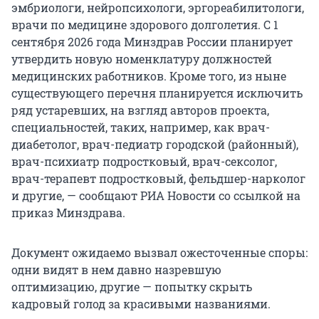
эмбриологи, нейропсихологи, эргореабилитологи,
врачи по медицине здорового долголетия. С 1
сентября 2026 года Минздрав России планирует
утвердить новую номенклатуру должностей
медицинских работников. Кроме того, из ныне
существующего перечня планируется исключить
ряд устаревших, на взгляд авторов проекта,
специальностей, таких, например, как врач-
диабетолог, врач-педиатр городской (районный),
врач-психиатр подростковый, врач-сексолог,
врач-терапевт подростковый, фельдшер-нарколог
и другие, — сообщают РИА Новости со ссылкой на
приказ Минздрава.
Документ ожидаемо вызвал ожесточенные споры:
одни видят в нем давно назревшую
оптимизацию, другие — попытку скрыть
кадровый голод за красивыми названиями.