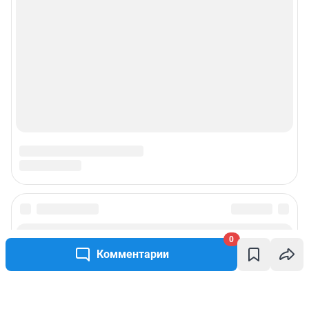
0
Комментарии
Написать комментарий