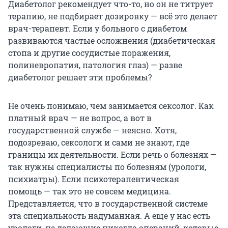
Диабетолог рекомендует что-то, но он не титрует
терапию, не подбирает дозировку — всё это делает
врач-терапевт. Если у больного с диабетом
развиваются частые осложнения (диабетическая
стопа и другие сосудистые поражения,
полиневропатия, патология глаз) — разве
диабетолог решает эти проблемы?
Не очень понимаю, чем занимается сексолог. Как
платный врач — не вопрос, а вот в
государственной службе — неясно. Хотя,
подозреваю, сексологи и сами не знают, где
границы их деятельности. Если речь о болезнях —
так нужны специалисты по болезням (урологи,
психиатры). Если психотерапевтическая
помощь — так это не совсем медицина.
Представляется, что в государственной системе
эта специальность надуманная. А еще у нас есть
урологи, не делающие никогда операций, которые