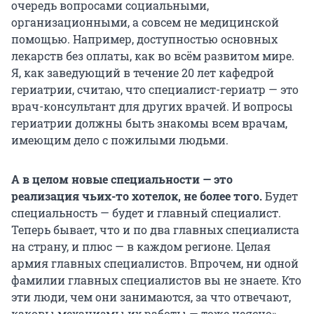
очередь вопросами социальными,
организационными, а совсем не медицинской
помощью. Например, доступностью основных
лекарств без оплаты, как во всём развитом мире.
Я, как заведующий в течение
20
лет кафедрой
гериатрии, считаю, что специалист-гериатр — это
врач-консультант для других врачей. И вопросы
гериатрии должны быть знакомы всем врачам,
имеющим дело с пожилыми людьми.
А в целом новые специальности — это
реализация чьих-то хотелок, не более того.
Будет
специальность — будет и главный специалист.
Теперь бывает, что и по два главных специалиста
на страну, и плюс — в каждом регионе. Целая
армия главных специалистов. Впрочем, ни одной
фамилии главных специалистов вы не знаете. Кто
эти люди, чем они занимаются, за что отвечают,
каковы механизмы их работы — тоже неясно».