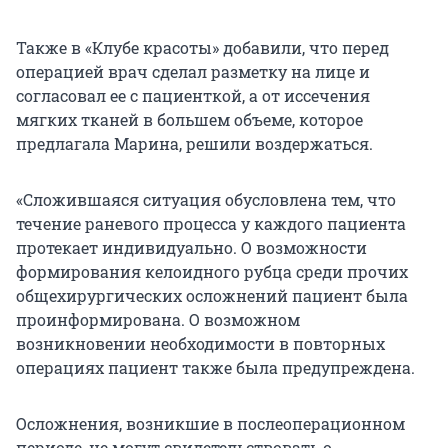
Также в «Клубе красоты» добавили, что перед
операцией врач сделал разметку на лице и
согласовал ее с пациенткой, а от иссечения
мягких тканей в большем объеме, которое
предлагала Марина, решили воздержаться.
«Сложившаяся ситуация обусловлена тем, что
течение раневого процесса у каждого пациента
протекает индивидуально. О возможности
формирования келоидного рубца среди прочих
общехирургических осложнений пациент была
проинформирована. О возможном
возникновении необходимости в повторных
операциях пациент также была предупреждена.
Осложнения, возникшие в послеоперационном
периоде, не могут свидетельствовать о