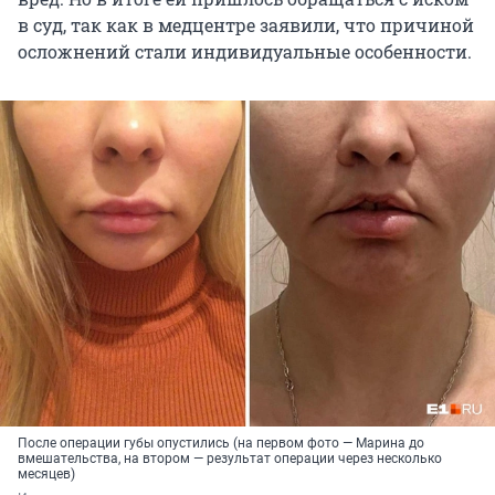
в суд, так как в медцентре заявили, что причиной
осложнений стали индивидуальные особенности.
После операции губы опустились (на первом фото — Марина до
вмешательства, на втором — результат операции через несколько
месяцев)