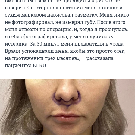
вмешательством он не проводил и о рисках не
говорил. Он второпях поставил меня к стенке и
сухим маркером нарисовал разметку. Меня никто
не фотографировал, не измерял губу. После этого
меня отвезли на операцию, и, когда я проснулась,
я себя сфотографировала, у меня случилась
истерика. За 30 минут меня превратили в урода.
Врачи успокаивали меня, якобы это просто отек,
на протяжении трех месяцев», — рассказала
пациентка E1.RU.