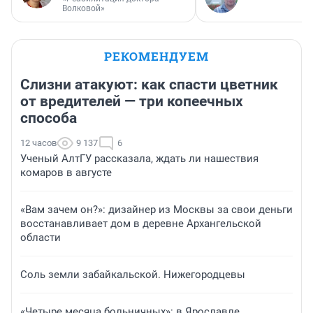
Волковой»
РЕКОМЕНДУЕМ
Слизни атакуют: как спасти цветник
от вредителей — три копеечных
способа
12 часов
9 137
6
Ученый АлтГУ рассказала, ждать ли нашествия
комаров в августе
«Вам зачем он?»: дизайнер из Москвы за свои деньги
восстанавливает дом в деревне Архангельской
области
Соль земли забайкальской. Нижегородцевы
«Четыре месяца больничных»: в Ярославле