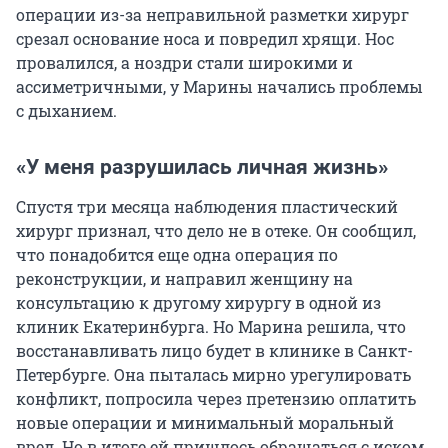
операции из-за неправильной разметки хирург
срезал основание носа и повредил хрящи. Нос
провалился, а ноздри стали широкими и
ассиметричными, у Марины начались проблемы
с дыханием.
«У меня разрушилась личная жизнь»
Спустя три месяца наблюдения пластический
хирург признал, что дело не в отеке. Он сообщил,
что понадобится еще одна операция по
реконструкции, и направил женщину на
консультацию к другому хирургу в одной из
клиник Екатеринбурга. Но Марина решила, что
восстанавливать лицо будет в клинике в Санкт-
Петербурге. Она пыталась мирно урегулировать
конфликт, попросила через претензию оплатить
новые операции и минимальный моральный
вред. Но в итоге ей пришлось обращаться с иском