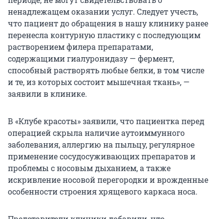
ненадлежащем оказании услуг. Следует учесть,
что пациент до обращения в нашу клинику ранее
перенесла контурную пластику с последующим
растворением филера препаратами,
содержащими гиалуронидазу — фермент,
способный растворять любые белки, в том числе
и те, из которых состоит мышечная ткань», —
заявили в клинике.
В «Клубе красоты» заявили, что пациентка перед
операцией скрыла наличие аутоиммунного
заболевания, аллергию на пыльцу, регулярное
применение сосудосуживающих препаратов и
проблемы с носовым дыханием, а также
искривление носовой перегородки и врожденные
особенности строения хрящевого каркаса носа.
Представители клиники добавили, что