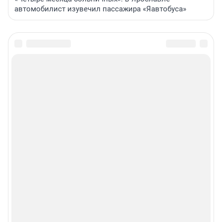
автомобилист изувечил пассажира «Яавтобуса»