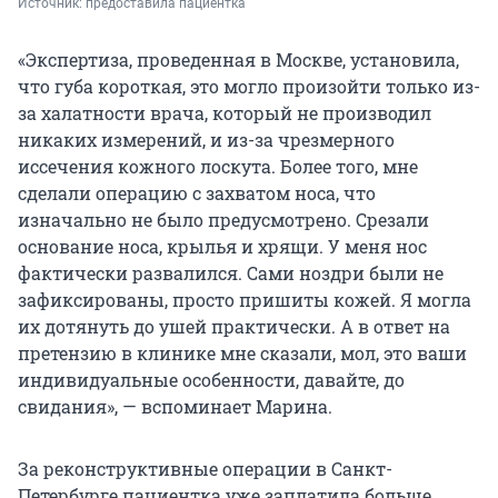
Источник: 
предоставила пациентка
«Экспертиза, проведенная в Москве, установила,
что губа короткая, это могло произойти только из-
за халатности врача, который не производил
никаких измерений, и из-за чрезмерного
иссечения кожного лоскута. Более того, мне
сделали операцию с захватом носа, что
изначально не было предусмотрено. Срезали
основание носа, крылья и хрящи. У меня нос
фактически развалился. Сами ноздри были не
зафиксированы, просто пришиты кожей. Я могла
их дотянуть до ушей практически. А в ответ на
претензию в клинике мне сказали, мол, это ваши
индивидуальные особенности, давайте, до
свидания», — вспоминает Марина.
За реконструктивные операции в Санкт-
Петербурге пациентка уже заплатила больше