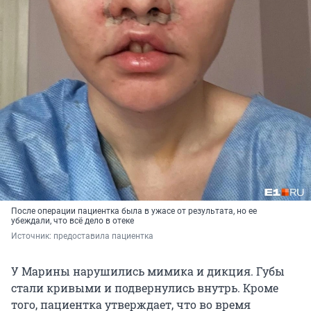
После операции пациентка была в ужасе от результата, но ее
убеждали, что всё дело в отеке
Источник: 
предоставила пациентка
У Марины нарушились мимика и дикция. Губы
стали кривыми и подвернулись внутрь. Кроме
того, пациентка утверждает, что во время