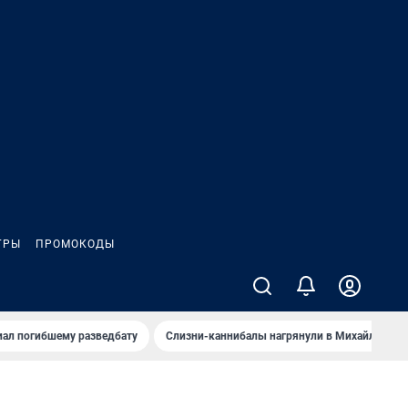
ГРЫ
ПРОМОКОДЫ
иал погибшему разведбату
Слизни-каннибалы нагрянули в Михайлов