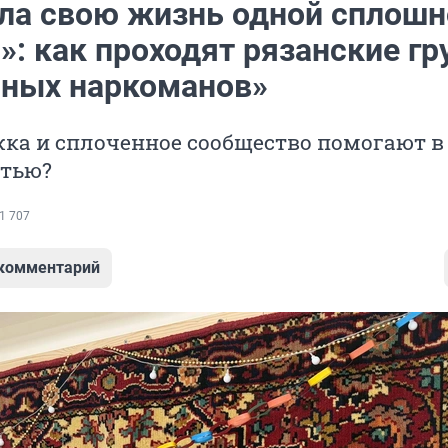
ала свою жизнь одной сплошн
»: как проходят рязанские г
ных наркоманов»
ка и сплоченное сообщество помогают в
стью?
1 707
 комментарий