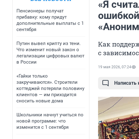
«Я счит
Пенсионеры получат
ошибкой
прибавку: кому придут
дополнительные выплаты с 1
«Аноним
сентября
Как поддерж
Путин вывел крипту из тени.
Что изменит новый закон о
с зависимо
легализации цифровых валют
в России
19 мая 2026, 07:24
«Гайки только
закручиваются». Строители
Написать
коттеджей потеряли половину
клиентов — им приходится
сносить новые дома
Школьники начнут учиться по
новой программе: что
изменится с 1 сентября