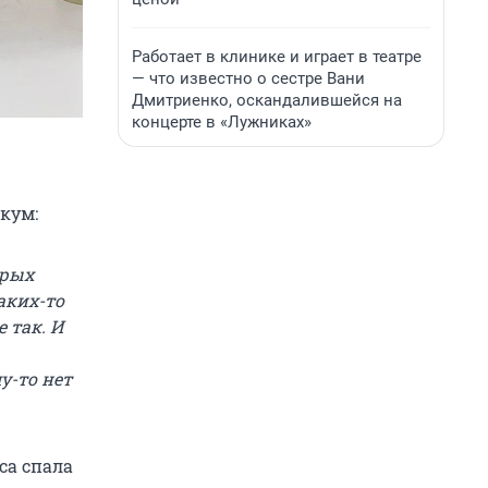
Работает в клинике и играет в театре
— что известно о сестре Вани
Дмитриенко, оскандалившейся на
концерте в «Лужниках»
кум:
арых
каких-то
е так. И
у-то нет
са спала