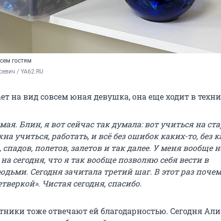
сем гостям
евич / YA62.RU
т на вид совсем юная девушка, она еще ходит в техни
мая. Блин, я вот сейчас так думала: вот учиться на ст
на учиться, работать, и всё без ошибок каких-то, без 
 спадов, полетов, залетов и так далее. У меня вообще н
 на сегодня, что я так вообще позволяю себя вести в
дьми. Сегодня зачитала третий шаг. В этот раз почем
етверкой». Чистая сегодня, спасибо.
тники тоже отвечают ей благодарностью. Сегодня Али