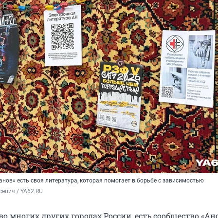
нов» есть своя литература, которая помогает в борьбе с зависимостью
евич / YA62.RU
 во многих других городах России, есть сообщество «