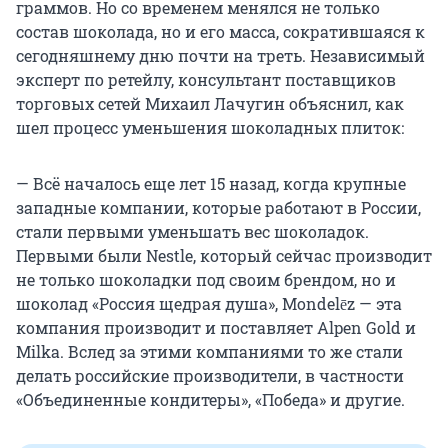
граммов. Но со временем менялся не только
состав шоколада, но и его масса, сократившаяся к
сегодняшнему дню почти на треть. Независимый
эксперт по ретейлу, консультант поставщиков
торговых сетей Михаил Лачугин объяснил, как
шел процесс уменьшения шоколадных плиток:
— Всё началось еще лет 15 назад, когда крупные
западные компании, которые работают в России,
стали первыми уменьшать вес шоколадок.
Первыми были Nestle, который сейчас производит
не только шоколадки под своим брендом, но и
шоколад «Россия щедрая душа», Mondelēz — эта
компания производит и поставляет Alpen Gold и
Milka. Вслед за этими компаниями то же стали
делать российские производители, в частности
«Объединенные кондитеры», «Победа» и другие.