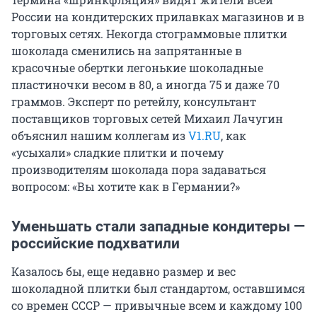
России на кондитерских прилавках магазинов и в
торговых сетях. Некогда стограммовые плитки
шоколада сменились на запрятанные в
красочные обертки легонькие шоколадные
пластиночки весом в 80, а иногда 75 и даже 70
граммов. Эксперт по ретейлу, консультант
поставщиков торговых сетей Михаил Лачугин
объяснил нашим коллегам из
V1.RU
, как
«усыхали» сладкие плитки и почему
производителям шоколада пора задаваться
вопросом: «Вы хотите как в Германии?»
Уменьшать стали западные кондитеры —
российские подхватили
Казалось бы, еще недавно размер и вес
шоколадной плитки был стандартом, оставшимся
со времен СССР — привычные всем и каждому 100