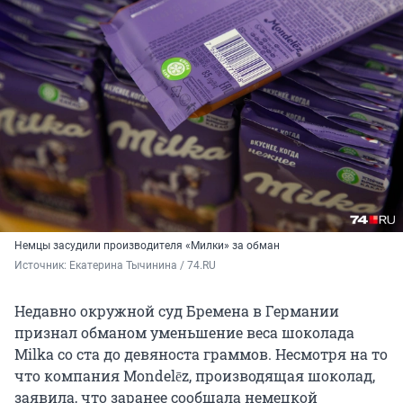
Немцы засудили производителя «Милки» за обман
Источник: 
Екатерина Тычинина / 74.RU
Недавно окружной суд Бремена в Германии
признал обманом уменьшение веса шоколада
Milka со ста до девяноста граммов. Несмотря на то
что компания Mondelēz, производящая шоколад,
заявила, что заранее сообщала немецкой