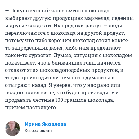
— Покупатели всё чаще вместо шоколада
выбирают другую продукцию: мармелад, леденцы
и другие сладости. Их продажи растут — люди
переключаются с шоколада на другой продукт,
потому
что либо
хороший шоколад стоит каких-
то запредельных денег, либо нам предлагают
какой-то суррогат. Думаю, ситуация с шоколадом
показывает, что в ближайшие годы начнется
отказ от этих шоколадоподобных продуктов, и
тогда производители немного одумаются и
отыграют назад. Я уверен, что у нас рано или
поздно появятся те, кто будет производить и
продавать честные 100 граммов шоколада,
причем настоящего.
Ирина Яковлева
Корреспондент