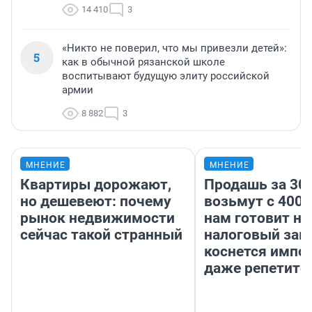
14 410
3
«Никто не поверил, что мы привезли детей»:
5
как в обычной рязанской школе
воспитывают будущую элиту российской
армии
8 882
3
МНЕНИЕ
МНЕНИЕ
Квартиры дорожают,
Продашь за 300
но дешевеют: почему
возьмут с 4000
рынок недвижимости
нам готовит н
сейчас такой странный
налоговый зако
коснется импор
даже репетито