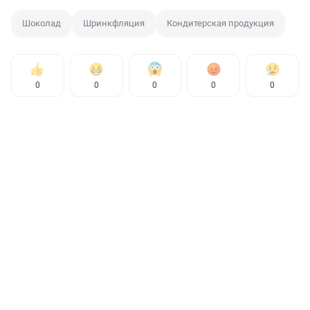
Шоколад
Шринкфляция
Кондитерская продукция
0
0
0
0
0