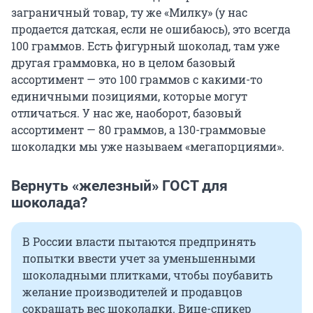
заграничный товар, ту же «Милку» (у нас
продается датская, если не ошибаюсь), это всегда
100 граммов. Есть фигурный шоколад, там уже
другая граммовка, но в целом базовый
ассортимент — это 100 граммов с какими-то
единичными позициями, которые могут
отличаться. У нас же, наоборот, базовый
ассортимент — 80 граммов, а 130-граммовые
шоколадки мы уже называем «мегапорциями».
Вернуть «железный» ГОСТ для
шоколада?
В России власти пытаются предпринять
попытки ввести учет за уменьшенными
шоколадными плитками, чтобы поубавить
желание производителей и продавцов
сокращать вес шоколадки. Вице-спикер