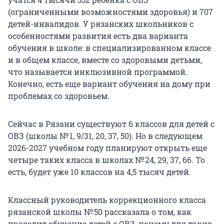
(ограниченными возможностями здоровья) и 707
детей-инвалидов. У рязанских школьников с
особенностями развития есть два варианта
обучения в школе: в специализированном классе
и в общем классе, вместе со здоровыми детьми,
что называется инклюзивной программой.
Конечно, есть еще вариант обучения на дому при
проблемах со здоровьем.
Сейчас в Рязани существуют 6 классов для детей с
ОВЗ (школы № 1, 9/31, 20, 37, 50). Но в следующем
2026-2027 учебном году планируют открыть еще
четыре таких класса в школах № 24, 29, 37, 66. То
есть, будет уже 10 классов на 4,5 тысяч детей.
Классный руководитель коррекционного класса
рязанской школы № 50 рассказала о том, как
проходит обучение детей с ОВЗ, почему для таких