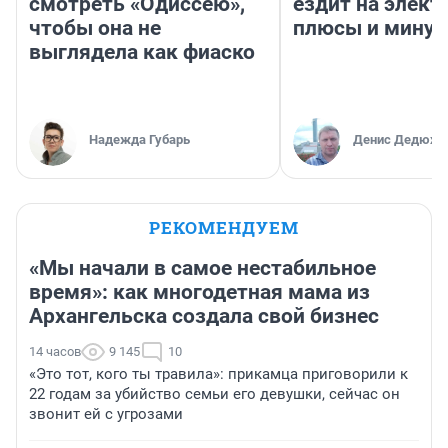
смотреть «Одиссею»,
ездит на элект
чтобы она не
плюсы и мину
выглядела как фиаско
Надежда Губарь
Денис Дедюхи
РЕКОМЕНДУЕМ
«Мы начали в самое нестабильное
время»: как многодетная мама из
Архангельска создала свой бизнес
14 часов
9 145
10
«Это тот, кого ты травила»: прикамца приговорили к
22 годам за убийство семьи его девушки, сейчас он
звонит ей с угрозами