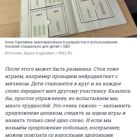
Анна Сергеевна заинтересована в разработке и использовании
пособий специально для детей с ОВЗ
Источник: 
Дарья Ходосевич / YA62.RU
После этого может быть разминка. Стоя тоже
играем, например проводим нейродиктант с
мячиком. Дети становятся в круг и на каждое
слово передают мяч другому участнику. Казалось
бы, простое упражнение, но испытываем мы
много трудностей. Это очень тяжело — запомнить
предложение целиком, следить за ходом игры и
назвать только своё одно слово. И если мы
возьмём предложение побольше, посерьезнее,
можем поиграть со взрослыми здоровыми