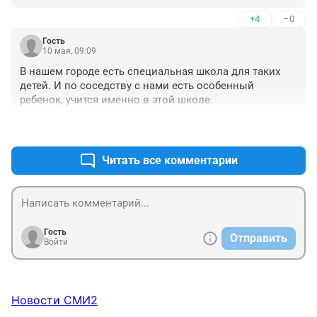
уделять одному-двум детям с ОВЗ? И что это будет за 
+4
–0
учеба? У нас в школах итак обучение хромает.
Гость
10 мая, 09:09
В нашем городе есть специальная школа для таких 
детей. И по соседству с нами есть особенный 
ребенок, учится именно в этой школе.
+0
–0
Читать все комментарии
Гость
Отправить
Войти
Новости СМИ2