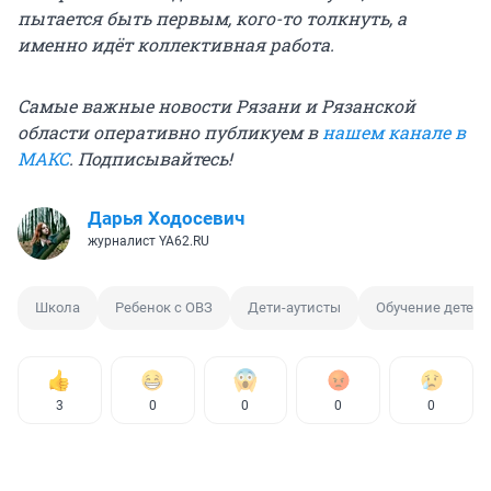
пытается быть первым, кого-то толкнуть, а
именно идёт коллективная работа.
Самые важные новости Рязани и Рязанской
области оперативно публикуем в
нашем канале в
МАКС
. Подписывайтесь!
Дарья Ходосевич
журналист YA62.RU
Школа
Ребенок с ОВЗ
Дети-аутисты
Обучение детей
3
0
0
0
0