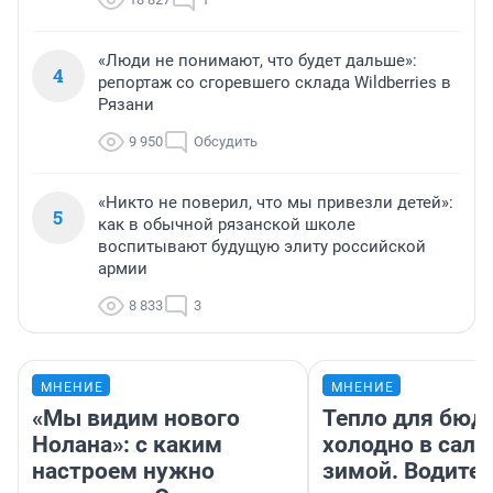
«Люди не понимают, что будет дальше»:
4
репортаж со сгоревшего склада Wildberries в
Рязани
9 950
Обсудить
«Никто не поверил, что мы привезли детей»:
5
как в обычной рязанской школе
воспитывают будущую элиту российской
армии
8 833
3
МНЕНИЕ
МНЕНИЕ
«Мы видим нового
Тепло для бюд
Нолана»: с каким
холодно в сало
настроем нужно
зимой. Водител