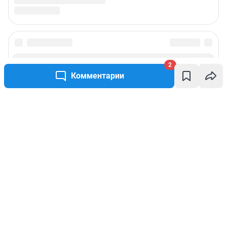
2
Комментарии
Написать комментарий