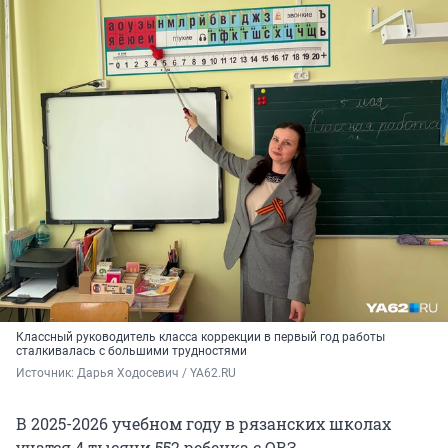
Классный руководитель класса коррекции в первый год работы
сталкивалась с большими трудностями
Источник: 
Дарья Ходосевич / YA62.RU
В 2025-2026 учебном году в рязанских школах
учатся 4 тысячи 552 ребенка с ОВЗ