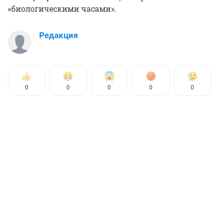
«биологическими часами».
Редакция
0
0
0
0
0