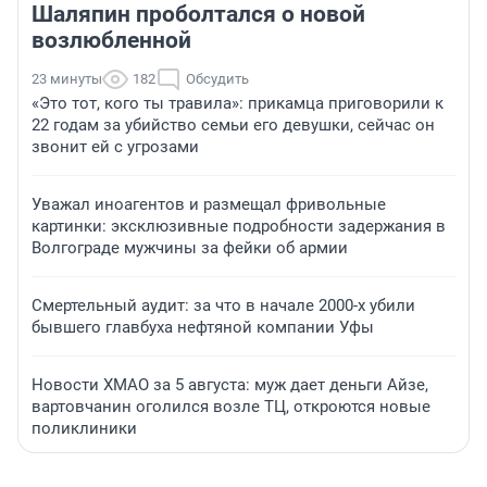
Шаляпин проболтался о новой
возлюбленной
23 минуты
182
Обсудить
«Это тот, кого ты травила»: прикамца приговорили к
22 годам за убийство семьи его девушки, сейчас он
звонит ей с угрозами
Уважал иноагентов и размещал фривольные
картинки: эксклюзивные подробности задержания в
Волгограде мужчины за фейки об армии
Смертельный аудит: за что в начале 2000-х убили
бывшего главбуха нефтяной компании Уфы
Новости ХМАО за 5 августа: муж дает деньги Айзе,
вартовчанин оголился возле ТЦ, откроются новые
поликлиники