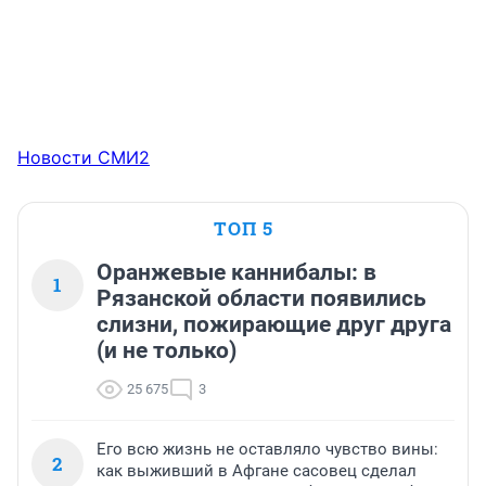
Новости СМИ2
ТОП 5
Оранжевые каннибалы: в
1
Рязанской области появились
слизни, пожирающие друг друга
(и не только)
25 675
3
Его всю жизнь не оставляло чувство вины:
2
как выживший в Афгане сасовец сделал