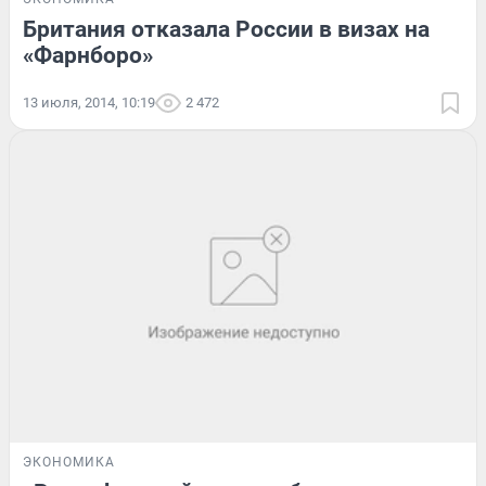
Британия отказала России в визах на
«Фарнборо»
13 июля, 2014, 10:19
2 472
ЭКОНОМИКА