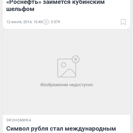
«Роснефть» займется кубинским
шельфом
12 июля, 2014, 16:40
3 079
ЭКОНОМИКА
Символ рубля стал международным