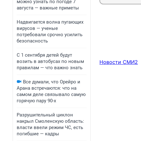
можно узнать по погоде 7
августа — важные приметы
Надвигается волна пугающих
вирусов — ученые
потребовали срочно усилить
безопасность
С 1 сентября детей будут
возить в автобусах по новым
Новости СМИ2
правилам — что важно знать
Все думали, что Орейро и
Арана встречаются: что на
самом деле связывало самую
горячую пару 90-х
Разрушительный циклон
накрыл Смоленскую область:
власти ввели режим ЧС, есть
погибшие — кадры