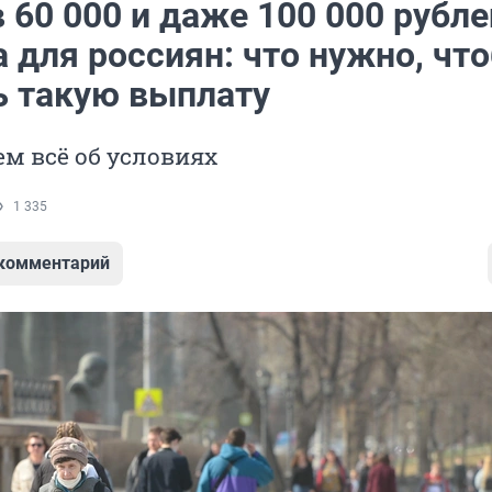
 60 000 и даже 100 000 рубле
 для россиян: что нужно, чт
ь такую выплату
м всё об условиях
1 335
 комментарий