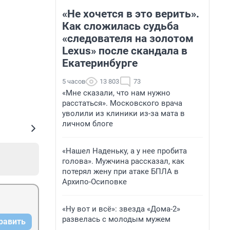
«Не хочется в это верить».
Как сложилась судьба
«следователя на золотом
Lexus» после скандала в
Екатеринбурге
5 часов
13 803
73
«Мне сказали, что нам нужно
расстаться». Московского врача
уволили из клиники из-за мата в
личном блоге
«Нашел Наденьку, а у нее пробита
голова». Мужчина рассказал, как
потерял жену при атаке БПЛА в
Архипо-Осиповке
«Ну вот и всё»: звезда «Дома-2»
развелась с молодым мужем
равить