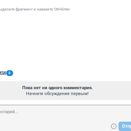
ыделите фрагмент и нажмите Ctrl+Enter
ИИ
0
Пока нет ни одного комментария.
Начните обсуждение первым!
Отп