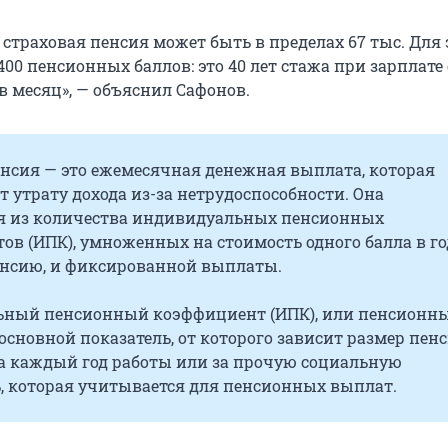
страховая пенсия может быть в пределах 67 тыс. Для 
400 пенсионных баллов: это 40 лет стажа при зарплат
 в месяц», — объяснил Сафонов.
енсия — это ежемесячная денежная выплата, которая
 утрату дохода из-за нетрудоспособности. Она
я из количества индивидуальных пенсионных
в (ИПК), умноженных на стоимость одного балла в го
енсию, и фиксированной выплаты.
ный пенсионный коэффициент (ИПК), или пенсионн
 основной показатель, от которого зависит размер пенс
а каждый год работы или за прочую социальную
ь, которая учитывается для пенсионных выплат.