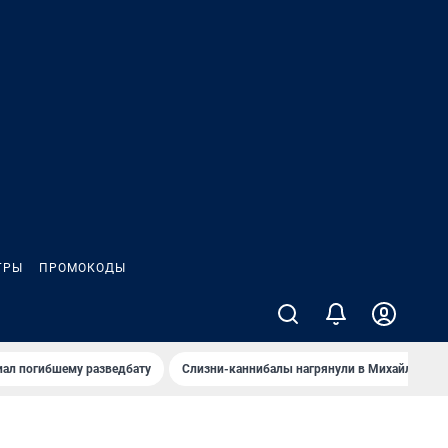
ГРЫ
ПРОМОКОДЫ
иал погибшему разведбату
Слизни-каннибалы нагрянули в Михайлов