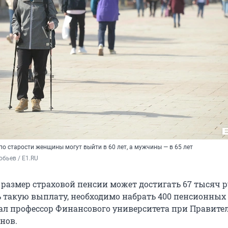
о старости женщины могут выйти в 60 лет, а мужчины — в 65 лет
бьев / E1.RU
азмер страховой пенсии может достигать 67 тысяч р
 такую выплату, необходимо набрать 400 пенсионных 
зал профессор Финансового университета при Правите
нов.