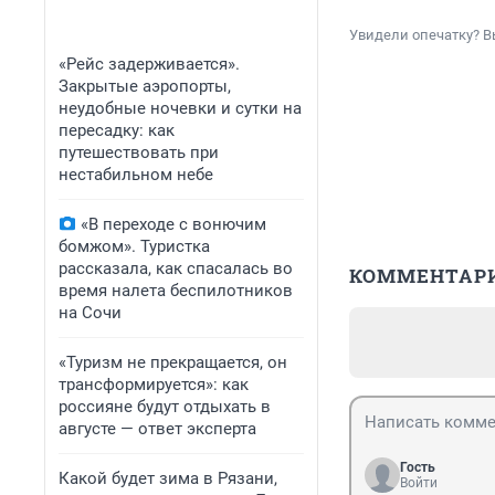
Увидели опечатку? В
«Рейс задерживается».
Закрытые аэропорты,
неудобные ночевки и сутки на
пересадку: как
путешествовать при
нестабильном небе
«В переходе с вонючим
бомжом». Туристка
рассказала, как спасалась во
КОММЕНТАР
время налета беспилотников
на Сочи
«Туризм не прекращается, он
трансформируется»: как
россияне будут отдыхать в
августе — ответ эксперта
Гость
Какой будет зима в Рязани,
Войти