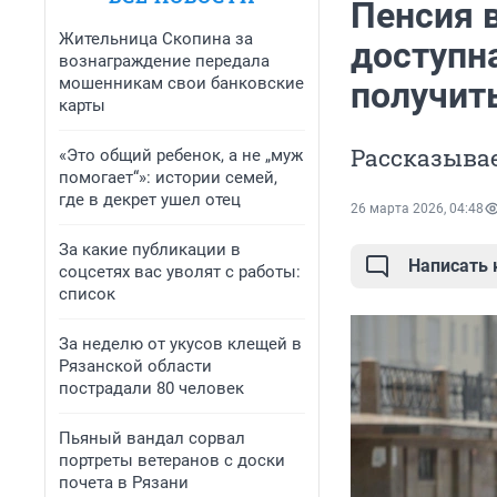
Пенсия в
Жительница Скопина за
доступна
вознаграждение передала
мошенникам свои банковские
получит
карты
Рассказывае
«Это общий ребенок, а не „муж
помогает“»: истории семей,
где в декрет ушел отец
26 марта 2026, 04:48
За какие публикации в
Написать
соцсетях вас уволят с работы:
список
За неделю от укусов клещей в
Рязанской области
пострадали 80 человек
Пьяный вандал сорвал
портреты ветеранов с доски
почета в Рязани