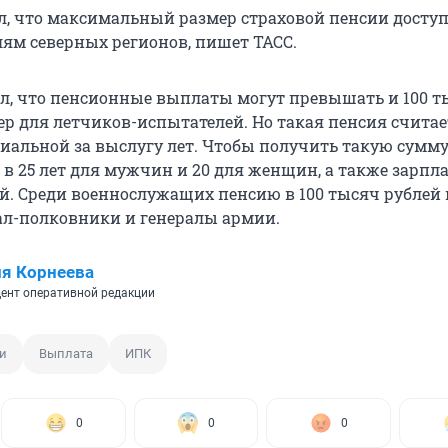
л, что максимальный размер страховой пенсии доступ
ям северных регионов, пишет ТАСС.
л, что пенсионные выплаты могут превышать и 100 т
ер для летчиков-испытателей. Но такая пенсия считае
циальной за выслугу лет. Чтобы получить такую сумму
в 25 лет для мужчин и 20 для женщин, а также зарпла
ей. Среди военнослужащих пенсию в 100 тысяч рублей
ал-полковники и генералы армии.
я Корнеева
ент оперативной редакции
и
Выплата
ИПК
0
0
0