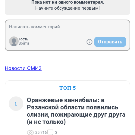
Пока нет ни одного комментария.
Начните обсуждение первым!
Гость
Отправить
Войти
Новости СМИ2
ТОП 5
Оранжевые каннибалы: в
1
Рязанской области появились
слизни, пожирающие друг друга
(и не только)
25 716
3