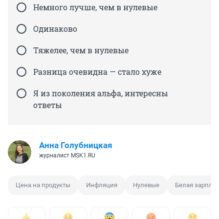
Немного лучше, чем в нулевые
Одинаково
Тяжелее, чем в нулевые
Разница очевидна — стало хуже
Я из поколения альфа, интересны
ответы
Анна Голубницкая
журналист MSK1.RU
Цена на продукты
Инфляция
Нулевые
Белая зарпла