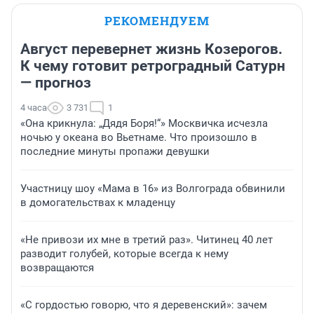
РЕКОМЕНДУЕМ
Август перевернет жизнь Козерогов.
К чему готовит ретроградный Сатурн
— прогноз
4 часа
3 731
1
«Она крикнула: „Дядя Боря!“» Москвичка исчезла
ночью у океана во Вьетнаме. Что произошло в
последние минуты пропажи девушки
Участницу шоу «Мама в 16» из Волгограда обвинили
в домогательствах к младенцу
«Не привози их мне в третий раз». Читинец 40 лет
разводит голубей, которые всегда к нему
возвращаются
«С гордостью говорю, что я деревенский»: зачем