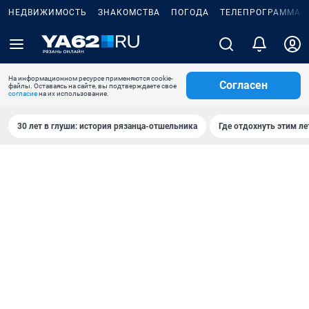
НЕДВИЖИМОСТЬ
ЗНАКОМСТВА
ПОГОДА
ТЕЛЕПРОГРАММА
На информационном ресурсе применяются cookie-
Согласен
файлы. Оставаясь на сайте, вы подтверждаете свое
согласие
на их использование.
30 лет в глуши: история рязанца-отшельника
Где отдохнуть этим л