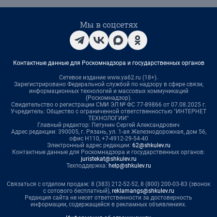
Мы в соцсетях
Контактные данные для Роскомнадзора и государственных органов
Сетевое издание www.ya62.ru (18+).
Зарегистрировано Федеральной службой по надзору в сфере связи,
информационных технологий и массовых коммуникаций
(Роскомнадзор).
Свидетельство о регистрации СМИ ЭЛ № ФС 77-89866 от 07.08.2025 г.
Учредитель: Общество с ограниченной ответственностью "ИНТЕРНЕТ
ТЕХНОЛОГИИ"
Главный редактор: Петунин Сергей Александрович
Адрес редакции: 390005, г. Рязань, ул. 1-ая Железнодорожная, дом 56,
офис Н110, +7-4912-29-54-40
Электронный адрес редакции:
62@shkulev.ru
Контактные данные для Роскомнадзора и государственных органов:
juristekat@shkulev.ru
Техподдержка:
help@shkulev.ru
Связаться с отделом продаж: 8 (383) 212-52-52, 8 (800) 200-03-83 (звонок
с сотового бесплатный),
reklamangs@shkulev.ru
Редакция сайта не несет ответственности за достоверность
информации, содержащейся в рекламных объявлениях.