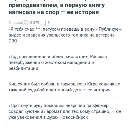
преподавателем, а первую книгу
написала на спор — ее история
6 часов
5 579
8
«Я тебя счас ***, петухом поедешь в зону!» Публикуем
видео нападения уральского гопника на ветерана
СВО
«Год преследовал и облил кислотой». Рассказ
петербурженки о жестоком нападении и
реабилитации
Кишечник был собран в гармошку: в Югре кошечка с
тяжелой судьбой ищет новый дом — ее история
«Протянуть руку помощи»: незрячий парфюмер
создал «уютный» аромат для тех, кому страшно, — он
уже увековечил в духах Новосибирск