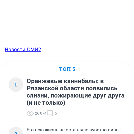
Новости СМИ2
ТОП 5
Оранжевые каннибалы: в
1
Рязанской области появились
слизни, пожирающие друг друга
(и не только)
26 074
5
Его всю жизнь не оставляло чувство вины:
2