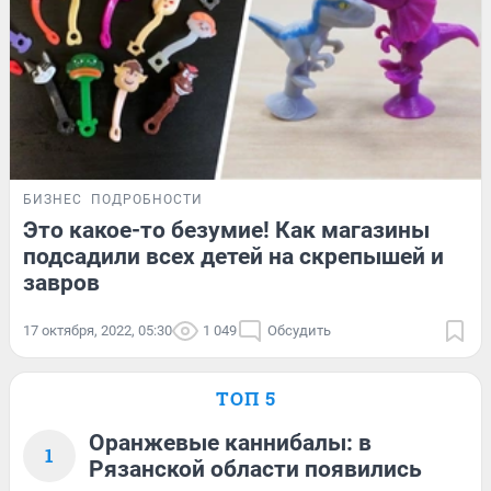
БИЗНЕС
ПОДРОБНОСТИ
Это какое-то безумие! Как магазины
подсадили всех детей на скрепышей и
завров
17 октября, 2022, 05:30
1 049
Обсудить
ТОП 5
Оранжевые каннибалы: в
1
Рязанской области появились