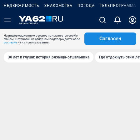
НЕДВИЖИМОСТЬ
ЗНАКОМСТВА
ПОГОДА
ТЕЛЕПРОГРАММА
На информационном ресурсе применяются cookie-
Согласен
файлы. Оставаясь на сайте, вы подтверждаете свое
согласие
на их использование.
30 лет в глуши: история рязанца-отшельника
Где отдохнуть этим л