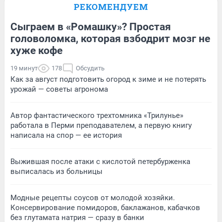
РЕКОМЕНДУЕМ
Сыграем в «Ромашку»? Простая
головоломка, которая взбодрит мозг не
хуже кофе
19 минут
178
Обсудить
Как за август подготовить огород к зиме и не потерять
урожай — советы агронома
Автор фантастического трехтомника «Трилунье»
работала в Перми преподавателем, а первую книгу
написала на спор — ее история
Выжившая после атаки с кислотой петербурженка
выписалась из больницы
Модные рецепты соусов от молодой хозяйки.
Консервирование помидоров, баклажанов, кабачков
без глутамата натрия — сразу в банки