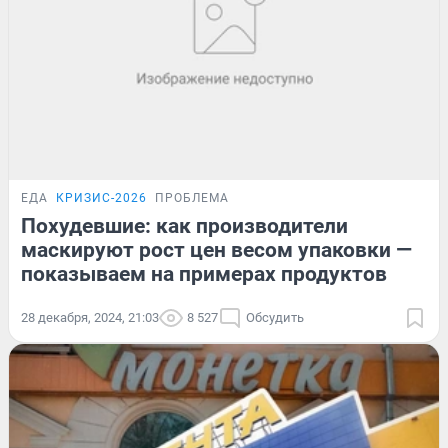
ЕДА
КРИЗИС-2026
ПРОБЛЕМА
Похудевшие: как производители
маскируют рост цен весом упаковки —
показываем на примерах продуктов
28 декабря, 2024, 21:03
8 527
Обсудить