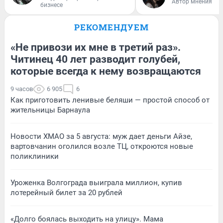
Автор мнения
бизнесе
РЕКОМЕНДУЕМ
«Не привози их мне в третий раз».
Читинец 40 лет разводит голубей,
которые всегда к нему возвращаются
9 часов
6 905
6
Как приготовить ленивые беляши — простой способ от
жительницы Барнаула
Новости ХМАО за 5 августа: муж дает деньги Айзе,
вартовчанин оголился возле ТЦ, откроются новые
поликлиники
Уроженка Волгограда выиграла миллион, купив
лотерейный билет за 20 рублей
«Долго боялась выходить на улицу». Мама