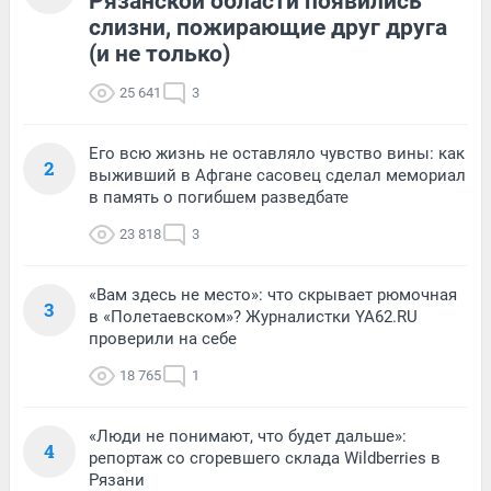
Рязанской области появились
слизни, пожирающие друг друга
(и не только)
25 641
3
Его всю жизнь не оставляло чувство вины: как
2
выживший в Афгане сасовец сделал мемориал
в память о погибшем разведбате
23 818
3
«Вам здесь не место»: что скрывает рюмочная
3
в «Полетаевском»? Журналистки YA62.RU
проверили на себе
18 765
1
«Люди не понимают, что будет дальше»:
4
репортаж со сгоревшего склада Wildberries в
Рязани