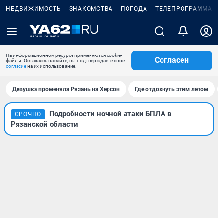
НЕДВИЖИМОСТЬ
ЗНАКОМСТВА
ПОГОДА
ТЕЛЕПРОГРАММА
На информационном ресурсе применяются cookie-
Согласен
файлы. Оставаясь на сайте, вы подтверждаете свое
согласие
на их использование.
Девушка променяла Рязань на Херсон
Где отдохнуть этим летом
Подробности ночной атаки БПЛА в
СРОЧНО
Рязанской области