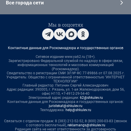
Все города сети
Мы в соцсетях
Контактные данные для Роскомнадзора и государственных органов
Сетевое издание www.ya62.ru (18+).
Зарегистрировано Федеральной службой по надзору в сфере связи,
информационных технологий и массовых коммуникаций
(Роскомнадзор).
Свидетельство о регистрации СМИ ЭЛ № ФС 77-89866 от 07.08.2025 г.
Учредитель: Общество с ограниченной ответственностью "ИНТЕРНЕТ
ТЕХНОЛОГИИ"
Главный редактор: Петунин Сергей Александрович
Адрес редакции: 390005, г. Рязань, ул. 1-ая Железнодорожная, дом 56,
офис Н110, +7-4912-29-54-40
Электронный адрес редакции:
62@shkulev.ru
Контактные данные для Роскомнадзора и государственных органов:
juristekat@shkulev.ru
Техподдержка:
help@shkulev.ru
Связаться с отделом продаж: 8 (383) 212-52-52, 8 (800) 200-03-83 (звонок
с сотового бесплатный),
reklamangs@shkulev.ru
Редакция сайта не несет ответственности за достоверность