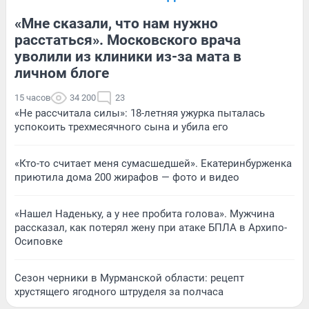
«Мне сказали, что нам нужно
расстаться». Московского врача
уволили из клиники из-за мата в
личном блоге
15 часов
34 200
23
«Не рассчитала силы»: 18-летняя ужурка пыталась
успокоить трехмесячного сына и убила его
«Кто-то считает меня сумасшедшей». Екатеринбурженка
приютила дома 200 жирафов — фото и видео
«Нашел Наденьку, а у нее пробита голова». Мужчина
рассказал, как потерял жену при атаке БПЛА в Архипо-
Осиповке
Сезон черники в Мурманской области: рецепт
хрустящего ягодного штруделя за полчаса