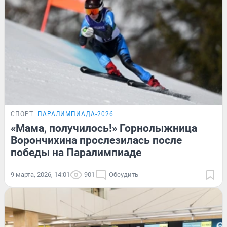
СПОРТ
ПАРАЛИМПИАДА-2026
«Мама, получилось!» Горнолыжница
Ворончихина прослезилась после
победы на Паралимпиаде
9 марта, 2026, 14:01
901
Обсудить