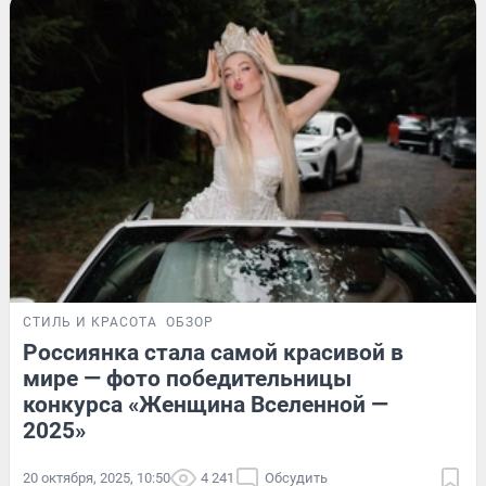
СТИЛЬ И КРАСОТА
ОБЗОР
Россиянка стала самой красивой в
мире — фото победительницы
конкурса «Женщина Вселенной —
2025»
20 октября, 2025, 10:50
4 241
Обсудить