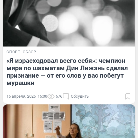
СПОРТ
ОБЗОР
«Я израсходовал всего себя»: чемпион
мира по шахматам Дин Лижэнь сделал
признание — от его слов у вас побегут
мурашки
16 апреля, 2026, 16:00
676
Обсудить