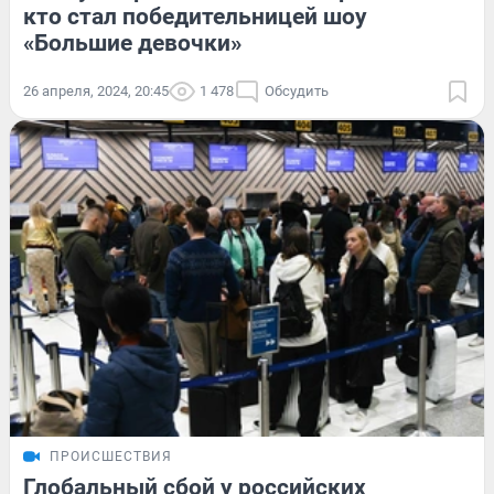
кто стал победительницей шоу
«Большие девочки»
26 апреля, 2024, 20:45
1 478
Обсудить
ПРОИСШЕСТВИЯ
Глобальный сбой у российских