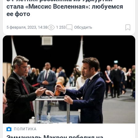
стала «Миссис Вселенная»: любуемся
ее фото
5 февраля, 2023, 14:38
1 253
Обсудить
ПОЛИТИКА
Эммануэль Макрон победил на