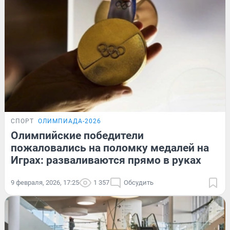
СПОРТ
ОЛИМПИАДА-2026
Олимпийские победители
пожаловались на поломку медалей на
Играх: разваливаются прямо в руках
9 февраля, 2026, 17:25
1 357
Обсудить