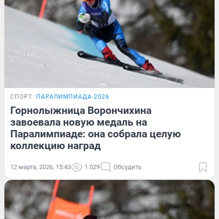
СПОРТ
ПАРАЛИМПИАДА-2026
Горнолыжница Ворончихина
завоевала новую медаль на
Паралимпиаде: она собрала целую
коллекцию наград
12 марта, 2026, 15:43
1 029
Обсудить