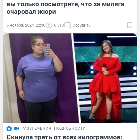
вы только посмотрите, что за миляга
очаровал жюри
6 ноября, 2024, 22:30
6 518
Обсудить
РАЗВЛЕЧЕНИЯ
ПОДРОБНОСТИ
Скинула треть от всех килограммов: