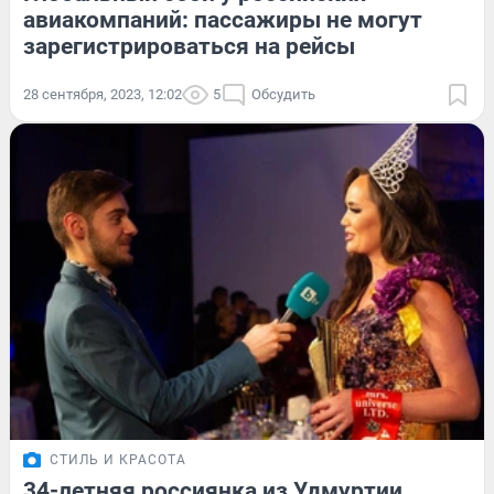
авиакомпаний: пассажиры не могут
зарегистрироваться на рейсы
28 сентября, 2023, 12:02
5
Обсудить
СТИЛЬ И КРАСОТА
34-летняя россиянка из Удмуртии