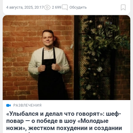
4 августа, 2025, 20:17
2 699
Обсудить
РАЗВЛЕЧЕНИЯ
«Улыбался и делал что говорят»: шеф-
повар — о победе в шоу «Молодые
ножи», жестком похудении и создании