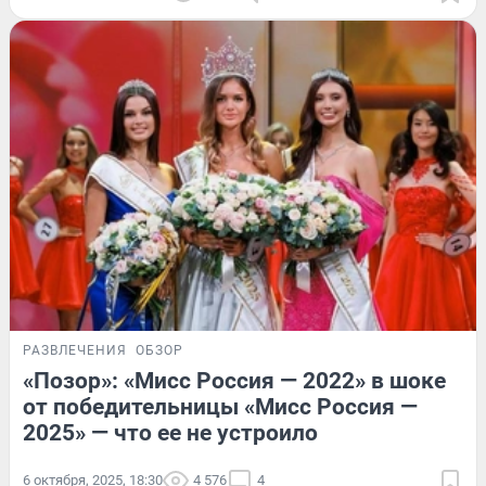
РАЗВЛЕЧЕНИЯ
ОБЗОР
«Позор»: «Мисс Россия — 2022» в шоке
от победительницы «Мисс Россия —
2025» — что ее не устроило
6 октября, 2025, 18:30
4 576
4