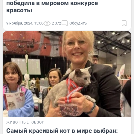
победила в мировом конкурсе
красоты
9 ноября, 2024, 15:00
2 372
Обсудить
ЖИВОТНЫЕ
ОБЗОР
Самый красивый кот в мире выбран: