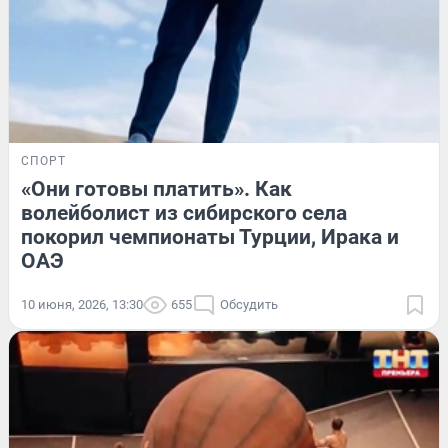
СПОРТ
«Они готовы платить». Как
волейболист из сибирского села
покорил чемпионаты Турции, Ирака и
ОАЭ
10 июня, 2026, 13:30
655
Обсудить