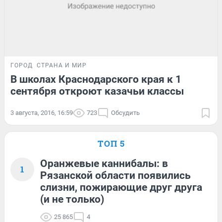
ГОРОД
СТРАНА И МИР
В школах Краcнодарского края к 1
сентября откроют казачьи классы
3 августа, 2016, 16:59
723
Обсудить
ТОП 5
Оранжевые каннибалы: в
1
Рязанской области появились
слизни, пожирающие друг друга
(и не только)
25 865
4