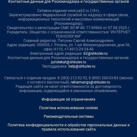
Контактные данные для Роскомнадзора и государственных органов
Сетевое издание www.ya62.ru (18+).
Зарегистрировано Федеральной службой по надзору в сфере связи,
информационных технологий и массовых коммуникаций
(Роскомнадзор).
Свидетельство о регистрации СМИ ЭЛ № ФС 77-89866 от 07.08.2025 г.
Учредитель: Общество с ограниченной ответственностью "ИНТЕРНЕТ
ТЕХНОЛОГИИ"
Главный редактор: Петунин Сергей Александрович
Адрес редакции: 390005, г. Рязань, ул. 1-ая Железнодорожная, дом 56,
офис Н110, +7-4912-29-54-40
Электронный адрес редакции:
62@shkulev.ru
Контактные данные для Роскомнадзора и государственных органов:
juristekat@shkulev.ru
Техподдержка:
help@shkulev.ru
Связаться с отделом продаж: 8 (383) 212-52-52, 8 (800) 200-03-83 (звонок
с сотового бесплатный),
reklamangs@shkulev.ru
Редакция сайта не несет ответственности за достоверность
информации, содержащейся в рекламных объявлениях.
Информация об ограничениях
Политика использования cookies
Рекомендательные системы
Политика конфиденциальности и обработки персональных данных и
правила использования сайта