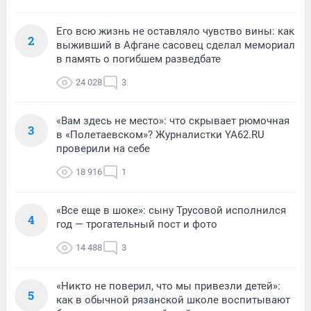
Его всю жизнь не оставляло чувство вины: как
2
выживший в Афгане сасовец сделал мемориал
в память о погибшем разведбате
24 028
3
«Вам здесь не место»: что скрывает рюмочная
3
в «Полетаевском»? Журналистки YA62.RU
проверили на себе
18 916
1
«Все еще в шоке»: сыну Трусовой исполнился
4
год — трогательный пост и фото
14 488
3
«Никто не поверил, что мы привезли детей»:
5
как в обычной рязанской школе воспитывают