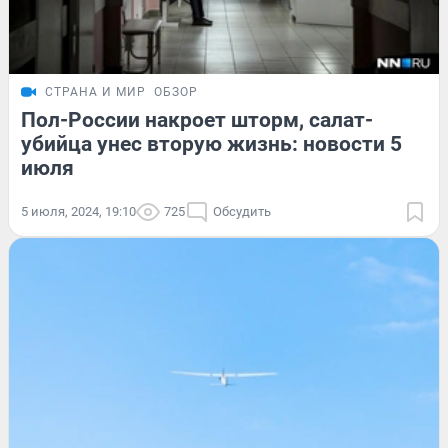
СТРАНА И МИР
ОБЗОР
Пол-России накроет шторм, салат-
убийца унес вторую жизнь: новости 5
июля
5 июля, 2024, 19:10
725
Обсудить