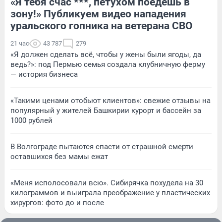
«Я тебя счас ***, петухом поедешь в
зону!» Публикуем видео нападения
уральского гопника на ветерана СВО
21 час
43 787
279
«Я должен сделать всё, чтобы у жены были ягоды, да
ведь?»: под Пермью семья создала клубничную ферму
— история бизнеса
«Такими ценами отобьют клиентов»: свежие отзывы на
популярный у жителей Башкирии курорт и бассейн за
1000 рублей
В Волгограде пытаются спасти от страшной смерти
оставшихся без мамы ежат
«Меня исполосовали всю». Сибирячка похудела на 30
килограммов и выиграла преображение у пластических
хирургов: фото до и после