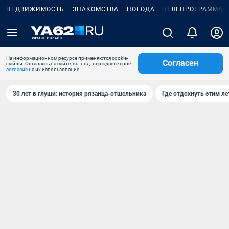
НЕДВИЖИМОСТЬ
ЗНАКОМСТВА
ПОГОДА
ТЕЛЕПРОГРАММА
На информационном ресурсе применяются cookie-
Согласен
файлы. Оставаясь на сайте, вы подтверждаете свое
согласие
на их использование.
30 лет в глуши: история рязанца-отшельника
Где отдохнуть этим л