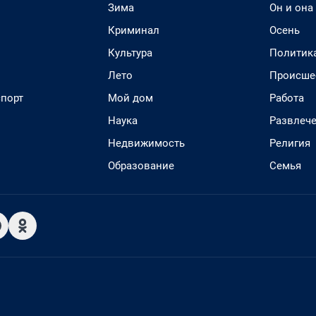
Зима
Он и она
Криминал
Осень
Культура
Политик
Лето
Происше
спорт
Мой дом
Работа
Наука
Развлеч
Недвижимость
Религия
Образование
Семья