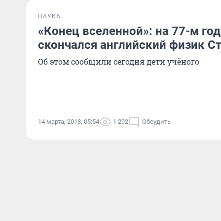
НАУКА
«Конец вселенной»: на 77-м го
скончался английский физик С
Об этом сообщили сегодня дети учёного
14 марта, 2018, 05:54
1 292
Обсудить