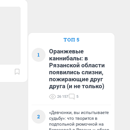
ТОП 5
Оранжевые
1
каннибалы: в
Рязанской области
появились слизни,
пожирающие друг
друга (и не только)
26 157
5
«Девчонки, вы испытываете
2
судьбу»: что творится в
подпольной рюмочной на