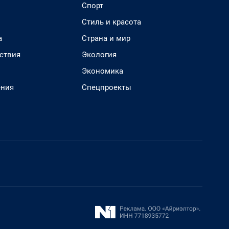
Спорт
Стиль и красота
а
Страна и мир
ствия
Экология
Экономика
ения
Спецпроекты