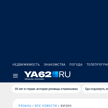
НЕДВИЖИМОСТЬ
ЗНАКОМСТВА
ПОГОДА
ТЕЛЕПРОГР
30 лет в глуши: история рязанца-отшельника
Где отдохнуть э
РЯЗАНЬ
ВСЕ НОВОСТИ
ФИЗИК