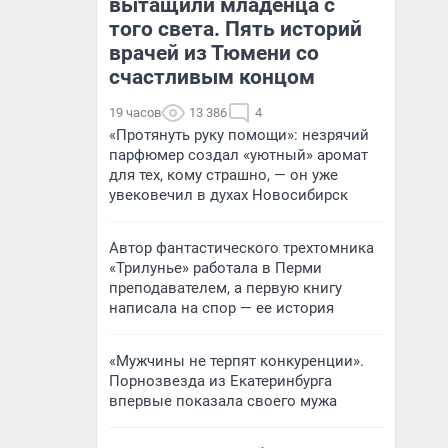
вытащили младенца с
того света. Пять историй
врачей из Тюмени со
счастливым концом
19 часов
13 386
4
«Протянуть руку помощи»: незрячий
парфюмер создал «уютный» аромат
для тех, кому страшно, — он уже
увековечил в духах Новосибирск
Автор фантастического трехтомника
«Трилунье» работала в Перми
преподавателем, а первую книгу
написала на спор — ее история
«Мужчины не терпят конкуренции».
Порнозвезда из Екатеринбурга
впервые показала своего мужа