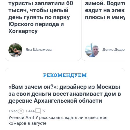
туристы заплатили 60
зимой. Водител
тысяч, чтобы целый
ездит на элект
день гулять по парку
плюсы и мину
Юрского периода и
Хогвартсу
Яна Шаламова
Денис Дедюхи
РЕКОМЕНДУЕМ
«Вам зачем он?»: дизайнер из Москвы
за свои деньги восстанавливает дом в
деревне Архангельской области
1 час
1 414
5
Ученый АлтГУ рассказала, ждать ли нашествия
комаров в августе