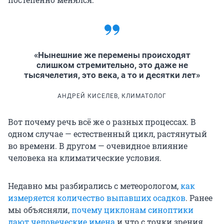
«Нынешние же перемены происходят
слишком стремительно, это даже не
тысячелетия, это века, а то и десятки лет»
АНДРЕЙ КИСЕЛЕВ, КЛИМАТОЛОГ
Вот почему речь всё же о разных процессах. В
одном случае — естественный цикл, растянутый
во времени. В другом — очевидное влияние
человека на климатические условия.
Недавно мы разбирались с метеорологом,
как
измеряется количество выпавших осадков
. Ранее
мы объясняли,
почему циклонам синоптики
дают человеческие имена
и что с точки зрения