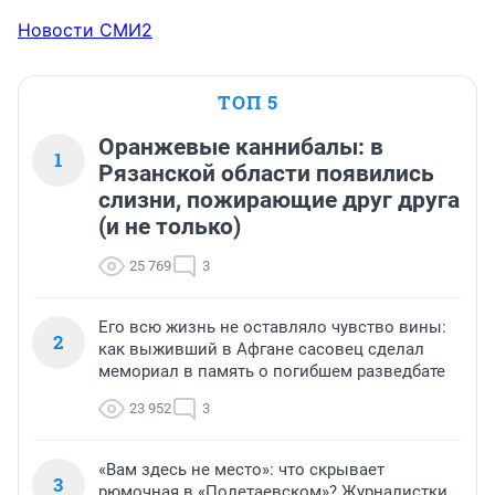
Новости СМИ2
ТОП 5
Оранжевые каннибалы: в
1
Рязанской области появились
слизни, пожирающие друг друга
(и не только)
25 769
3
Его всю жизнь не оставляло чувство вины:
2
как выживший в Афгане сасовец сделал
мемориал в память о погибшем разведбате
23 952
3
«Вам здесь не место»: что скрывает
3
рюмочная в «Полетаевском»? Журналистки