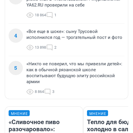
YA62.RU проверили на себе
18 864
1
«Все еще в шоке»: сыну Трусовой
4
исполнился год — трогательный пост и фото
13 898
2
«Никто не поверил, что мы привезли детей»:
5
как в обычной рязанской школе
воспитывают будущую элиту российской
армии
8 864
3
МНЕНИЕ
МНЕНИЕ
«Сливочное пиво
Тепло для бюд
разочаровало»:
холодно в сало