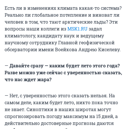
Есть ли в изменениях климата какая-то система?
Реально ли глобальное потепление и виноват ли
человек в том, что тают арктические льды? Эти
вопросы наши коллеги из
MSK1
.RU
задал
климатологу, кандидату наук и ведущему
научному сотруднику Главной геофизической
обсерватории имени Воейкова Андрею Киселеву.
—
Давайте сразу — каким будет лето этого года?
Разве можно уже сейчас с уверенностью сказать,
что нас ждет жара?
— Нет, с уверенностью этого сказать нельзя. На
самом деле, каким будет лето, никто пока точно
не знает. Синоптики в наших широтах могут
спрогнозировать погоду максимум на 15 дней, а
действительно достоверные прогнозы даются