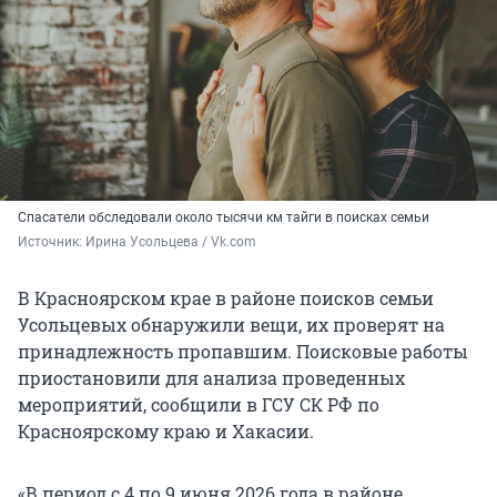
Спасатели обследовали около тысячи км тайги в поисках семьи
Источник: 
Ирина Усольцева / Vk.com
В Красноярском крае в районе поисков семьи
Усольцевых обнаружили вещи, их проверят на
принадлежность пропавшим. Поисковые работы
приостановили для анализа проведенных
мероприятий, сообщили в ГСУ СК РФ по
Красноярскому краю и Хакасии.
«В период с 4 по 9 июня 2026 года в районе