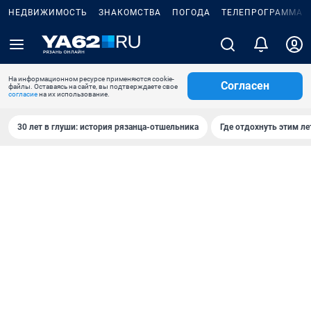
НЕДВИЖИМОСТЬ
ЗНАКОМСТВА
ПОГОДА
ТЕЛЕПРОГРАММА
На информационном ресурсе применяются cookie-
Согласен
файлы. Оставаясь на сайте, вы подтверждаете свое
согласие
на их использование.
30 лет в глуши: история рязанца-отшельника
Где отдохнуть этим л