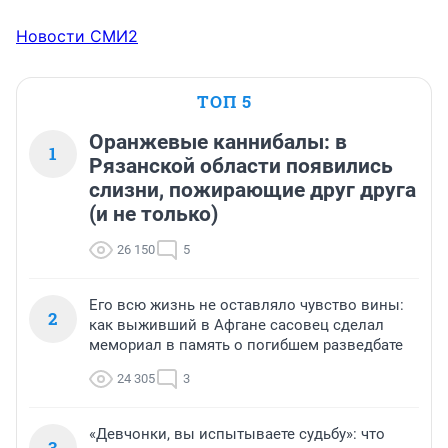
Новости СМИ2
ТОП 5
Оранжевые каннибалы: в
1
Рязанской области появились
слизни, пожирающие друг друга
(и не только)
26 150
5
Его всю жизнь не оставляло чувство вины:
2
как выживший в Афгане сасовец сделал
мемориал в память о погибшем разведбате
24 305
3
«Девчонки, вы испытываете судьбу»: что
3