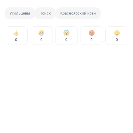
Усольцевы
Поиск
Красноярский край
0
0
0
0
0