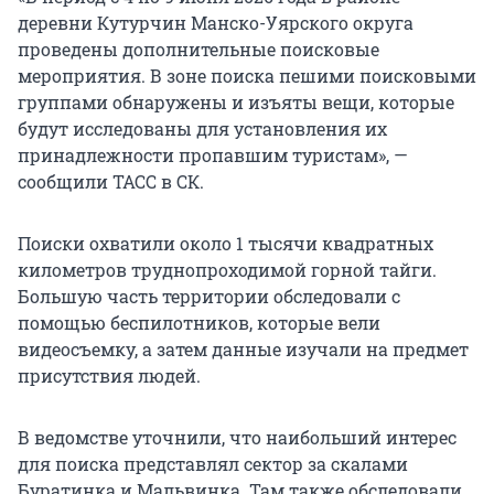
деревни Кутурчин Манско-Уярского округа
проведены дополнительные поисковые
мероприятия. В зоне поиска пешими поисковыми
группами обнаружены и изъяты вещи, которые
будут исследованы для установления их
принадлежности пропавшим туристам», —
сообщили ТАСС в СК.
Поиски охватили около 1 тысячи квадратных
километров труднопроходимой горной тайги.
Большую часть территории обследовали с
помощью беспилотников, которые вели
видеосъемку, а затем данные изучали на предмет
присутствия людей.
В ведомстве уточнили, что наибольший интерес
для поиска представлял сектор за скалами
Буратинка и Мальвинка. Там также обследовали