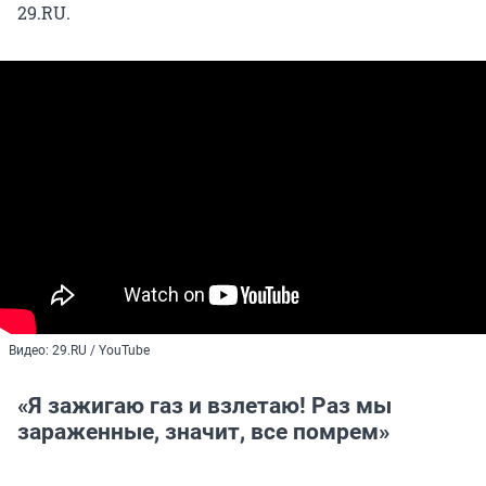
29.RU.
Видео: 29.RU / YouTube
«Я зажигаю газ и взлетаю! Раз мы
зараженные, значит, все помрем»