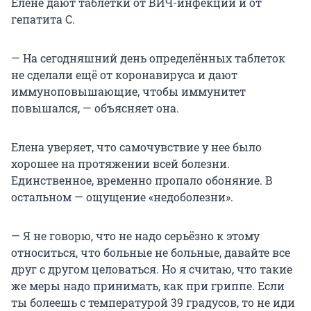
Елене дают таблетки от ВИЧ-инфекции и от
гепатита С.
— На сегодняшний день определённых таблеток
не сделали ещё от коронавируса и дают
иммуноповышающие, чтобы иммунитет
повышался, — объясняет она.
Елена уверяет, что самочувствие у нее было
хорошее на протяжении всей болезни.
Единственное, временно пропало обоняние. В
остальном — ощущение «недоболезни».
— Я не говорю, что не надо серьёзно к этому
относиться, что больные не больные, давайте все
друг с другом целоваться. Но я считаю, что такие
же меры надо принимать, как при гриппе. Если
ты болеешь с температурой 39 градусов, то не иди