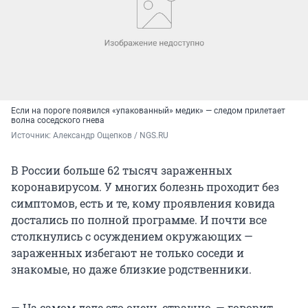
Если на пороге появился «упакованный» медик» — следом прилетает
волна соседского гнева
Источник: 
Александр Ощепков / NGS.RU
В России больше 62 тысяч зараженных
коронавирусом. У многих болезнь проходит без
симптомов, есть и те, кому проявления ковида
достались по полной программе. И почти все
столкнулись с осуждением окружающих —
зараженных избегают не только соседи и
знакомые, но даже близкие родственники.
— На самом деле это очень страшно, — говорит