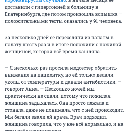
доставили с гипертонией в больницу в
Екатеринбурге, где потом произошла вспышка —
положительными тесты оказались у 91 человека.
За несколько дней ее переселяли из палаты в
палату шесть раз и в итоге положили с пожилой
женщиной, которая всё время кашляла.
— Я несколько раз просила медсестер обратить
внимание на пациентку, но ей только делали
уколы от температуры и давали антибиотики, —
говорит Анна. — Несколько ночей мы
практически не спали, потому что пожилая
женщина задыхалась. Она просто лежала и
стонала, даже не понимала, что с ней происходит.
Мы бегали звали ей врача. Врач подходил,
женщина говорила, что у нее всё нормально, и на
этом всё заканчивалось.