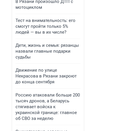
В Рязани произошло ДТП с
мотоциклом
Тест на внимательность: его
смогут пройти только 5%
людей — вы в их числе?
Дети, жизнь и семья: рязанцы
назвали главные подарки
судьбы
Движение по улице
Некрасова в Рязани закроют
до конца сентября
Россию атаковали больше 200
тысяч дронов, а Беларусь
стягивает войска к
украинской границе: главное
об СВО за неделю