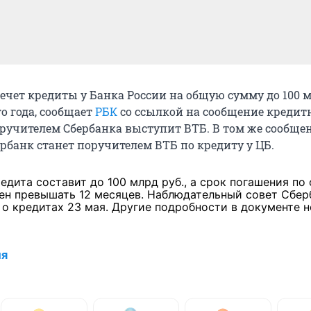
ечет кредиты у Банка России на общую сумму до 100 
го года, сообщает
РБК
со ссылкой на сообщение кредит
ручителем Сбербанка выступит ВТБ. В том же сообще
ербанк станет поручителем ВТБ по кредиту у ЦБ.
дита составит до 100 млрд руб., а срок погашения по
ен превышать 12 месяцев. Наблюдательный совет Сбер
о кредитах 23 мая. Другие подробности в документе н
ия