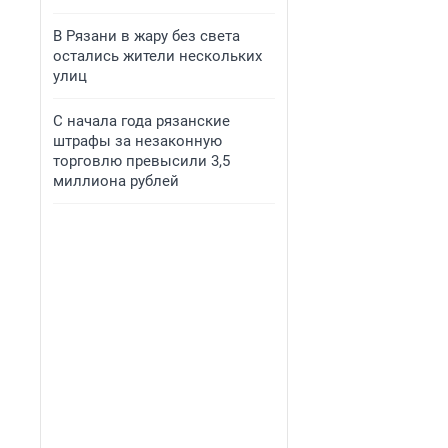
В Рязани в жару без света
остались жители нескольких
улиц
С начала года рязанские
штрафы за незаконную
торговлю превысили 3,5
миллиона рублей