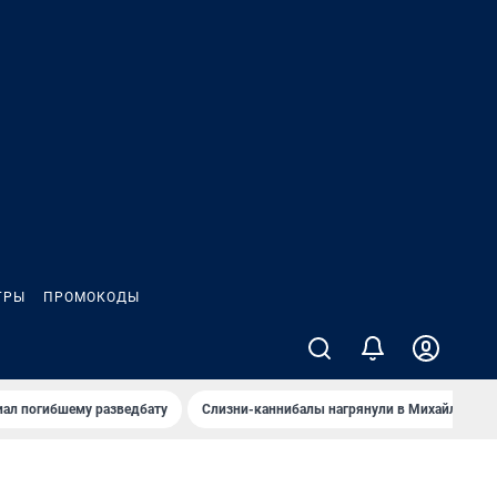
ГРЫ
ПРОМОКОДЫ
иал погибшему разведбату
Слизни-каннибалы нагрянули в Михайлов