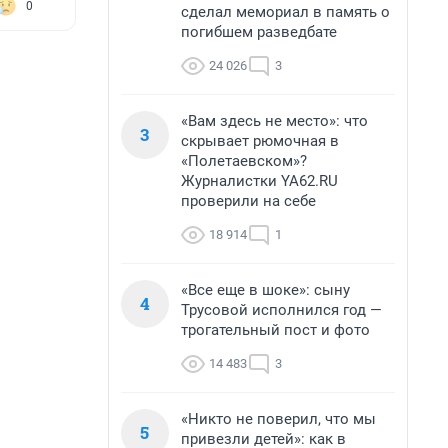
0
сделал мемориал в память о
погибшем разведбате
24 026
3
«Вам здесь не место»: что
3
скрывает рюмочная в
«Полетаевском»?
Журналистки YA62.RU
проверили на себе
18 914
1
«Все еще в шоке»: сыну
4
Трусовой исполнился год —
трогательный пост и фото
14 483
3
«Никто не поверил, что мы
5
привезли детей»: как в