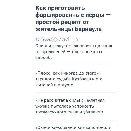
Как приготовить
фаршированные перцы —
простой рецепт от
жительницы Барнаула
16 часов
7 797
5
Слизни атакуют: как спасти цветник
от вредителей — три копеечных
способа
«Плохо, как никогда до этого»:
таролог о судьбе Кузбасса и его
жителей в августе
«Не рассчитала силы»: 18-летняя
ужурка пыталась успокоить
трехмесячного сына и убила его
«Сыночки-корзиночки» заполонили