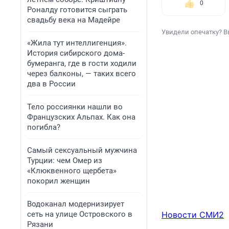
0
Роналду готовится сыграть
свадьбу века на Мадейре
Увидели опечатку? В
«Жила тут интеллигенция».
История сибирского дома-
бумеранга, где в гости ходили
через балконы, — таких всего
два в России
Тело россиянки нашли во
Французских Альпах. Как она
погибла?
Самый сексуальный мужчина
Турции: чем Омер из
«Клюквенного щербета»
покорил женщин
Водоканал модернизирует
сеть на улице Островского в
Новости СМИ2
Рязани