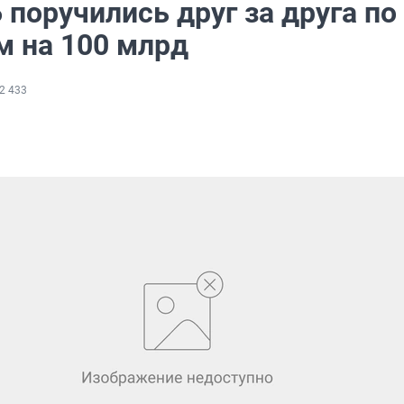
 поручились друг за друга по
м на 100 млрд
2 433