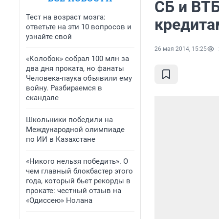
СБ и ВТБ
Тест на возраст мозга:
кредита
ответьте на эти 10 вопросов и
узнайте свой
26 мая 2014, 15:25
«Колобок» собрал 100 млн за
два дня проката, но фанаты
Человека-паука объявили ему
войну. Разбираемся в
скандале
Школьники победили на
Международной олимпиаде
по ИИ в Казахстане
«Никого нельзя победить». О
чем главный блокбастер этого
года, который бьет рекорды в
прокате: честный отзыв на
«Одиссею» Нолана