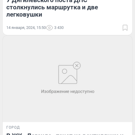
У Дягилевского поста ДПС
столкнулись маршрутка и две
легковушки
14 января, 2024, 15:50
3 430
ГОРОД