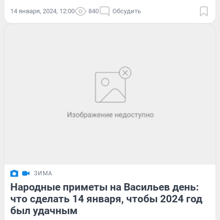
14 января, 2024, 12:00
840
Обсудить
ЗИМА
Народные приметы на Васильев день:
что сделать 14 января, чтобы 2024 год
был удачным