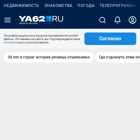
НЕДВИЖИМОСТЬ
ЗНАКОМСТВА
ПОГОДА
ТЕЛЕПРОГРАММА
На информационном ресурсе применяются cookie-
Согласен
файлы. Оставаясь на сайте, вы подтверждаете свое
согласие
на их использование.
30 лет в глуши: история рязанца-отшельника
Где отдохнуть этим л