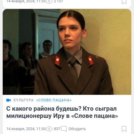
14 января, 2024, 11:35
2 151
КУЛЬТУРА
«СЛОВО ПАЦАНА»
С какого района будешь? Кто сыграл
милиционершу Иру в «Слове пацана»
14 января, 2024, 11:30
837
Обсудить