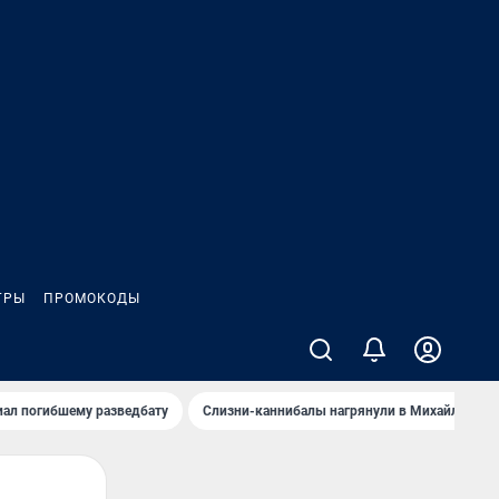
ГРЫ
ПРОМОКОДЫ
иал погибшему разведбату
Слизни-каннибалы нагрянули в Михайлов