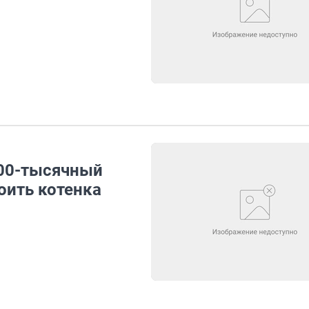
300-тысячный
оить котенка