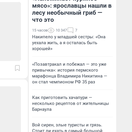
мясо»: ярославцы нашли в
лесу необычный гриб —
что это
15 часов
10 347
7
Накипело у младшей сестры: «Она
уехала жить, а я осталась быть
хорошей»
«Позавтракал и побежал — это уже
привычка»: история пермского
марафонца Владимира Никитина —
он стал чемпионом РФ 35 раз
Как приготовить хачапури —
несколько рецептов от жительницы
Барнаула
Вой сирен, злые туристы и грязь.
Стоит ли ехать в самый большой