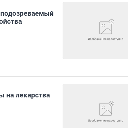
, подозреваемый
ройства
ны на лекарства