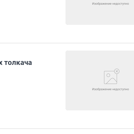
х толкача