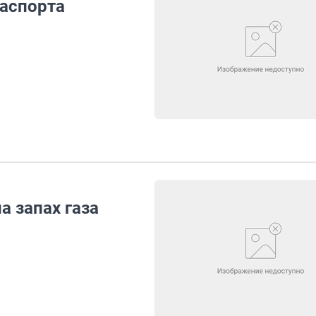
аспорта
 запах газа