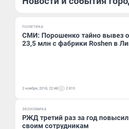
Новости и события горо
ПОЛИТИКА
СМИ: Порошенко тайно вывез о
23,5 млн с фабрики Roshen в Л
2 ноября, 2018, 22:48
2 815
ЭКОНОМИКА
РЖД третий раз за год повысил
своим сотрудникам