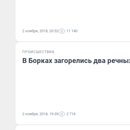
2 ноября, 2018, 20:52
11 140
ПРОИСШЕСТВИЯ
В Борках загорелись два речны
2 ноября, 2018, 19:39
2 718