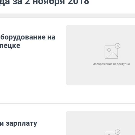
да за 2 ноября 2018
борудование на
ипецке
и зарплату