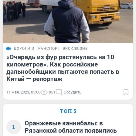
ДОРОГИ И ТРАНСПОРТ
ЭКСКЛЮЗИВ
«Очередь из фур растянулась на 10
километров». Как российские
дальнобойщики пытаются попасть в
Китай — репортаж
11 мая, 2023, 05:00
951
Обсудить
ТОП 5
Оранжевые каннибалы: в
1
Рязанской области появились