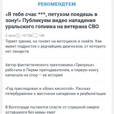
РЕКОМЕНДУЕМ
«Я тебя счас ***, петухом поедешь в
зону!» Публикуем видео нападения
уральского гопника на ветерана СВО
2 часа
10 728
146
Теряет зрение, но гоняет на мотоцикле и скейте. Как
живет подросток с редчайшим диагнозом, от которого
нет лекарств
Автор фантастического трехтомника «Трилунье»
работала в Перми преподавателем, а первую книгу
написала на спор — ее история
«Год преследовал и облил кислотой». Рассказ
петербурженки о жестоком нападении и реабилитации
В Волгограде пытаются спасти от страшной смерти
оставшихся без мамы ежат