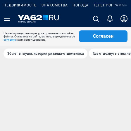
НЕДВИЖИМОСТЬ
ЗНАКОМСТВА
ПОГОДА
ТЕЛЕПРОГРАММА
На информационном ресурсе применяются cookie-
Согласен
файлы. Оставаясь на сайте, вы подтверждаете свое
согласие
на их использование.
30 лет в глуши: история рязанца-отшельника
Где отдохнуть этим л