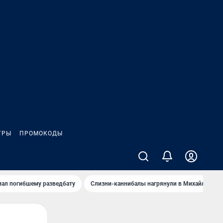
ГРЫ
ПРОМОКОДЫ
иал погибшему разведбату
Слизни-каннибалы нагрянули в Михайлов