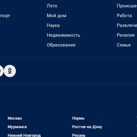
Лето
Происше
спорт
Мой дом
Работа
Наука
Развлеч
Недвижимость
Религия
Образование
Семья
Москва
Пермь
Мурманск
Ростов-на-Дону
Нижний Новгород
Рязань