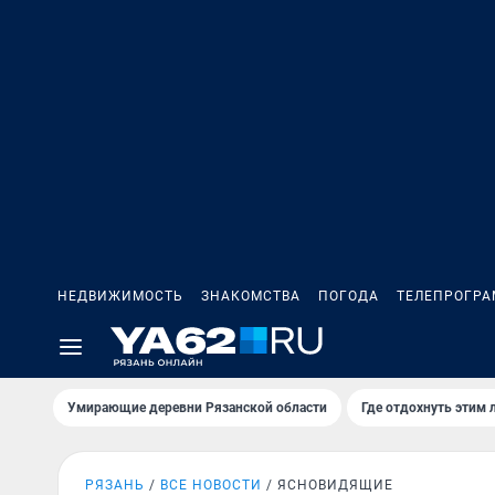
НЕДВИЖИМОСТЬ
ЗНАКОМСТВА
ПОГОДА
ТЕЛЕПРОГР
Умирающие деревни Рязанской области
Где отдохнуть этим 
РЯЗАНЬ
ВСЕ НОВОСТИ
ЯСНОВИДЯЩИЕ