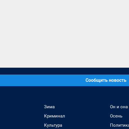
Сообщить новость
Зима
Он и она
Криминал
Осень
Культура
Политик