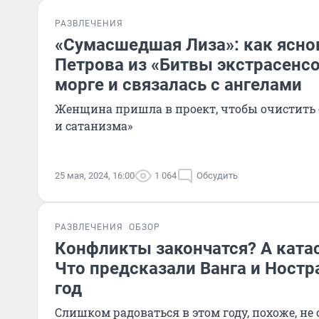
РАЗВЛЕЧЕНИЯ
«Сумасшедшая Лиза»: как ясн
Петрова из «Битвы экстрасенсо
морге и связалась с ангелами
Женщина пришла в проект, чтобы очистить е
и сатанизма»
25 мая, 2024, 16:00
1 064
Обсудить
РАЗВЛЕЧЕНИЯ
ОБЗОР
Конфликты закончатся? А ката
Что предсказали Ванга и Ностр
год
Слишком радоваться в этом году, похоже, не 