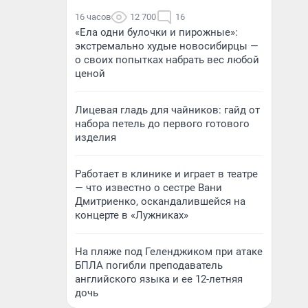
16 часов
12 700
16
«Ела одни булочки и пирожные»:
экстремально худые новосибирцы —
о своих попытках набрать вес любой
ценой
Лицевая гладь для чайников: гайд от
набора петель до первого готового
изделия
Работает в клинике и играет в театре
— что известно о сестре Вани
Дмитриенко, оскандалившейся на
концерте в «Лужниках»
На пляже под Геленджиком при атаке
БПЛА погибли преподаватель
английского языка и ее 12-летняя
дочь