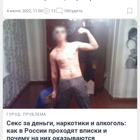
4 июня, 2022, 11:00
12
Обсудить
ГОРОД
ПРОБЛЕМА
Секс за деньги, наркотики и алкоголь:
как в России проходят вписки и
почему на них оказываются