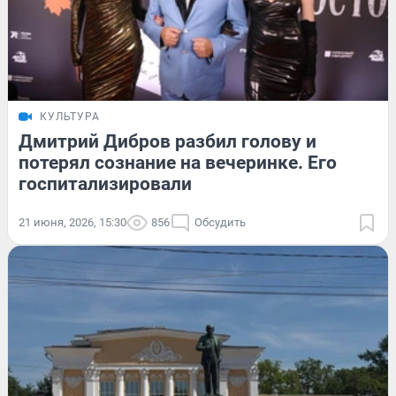
КУЛЬТУРА
Дмитрий Дибров разбил голову и
потерял сознание на вечеринке. Его
госпитализировали
21 июня, 2026, 15:30
856
Обсудить