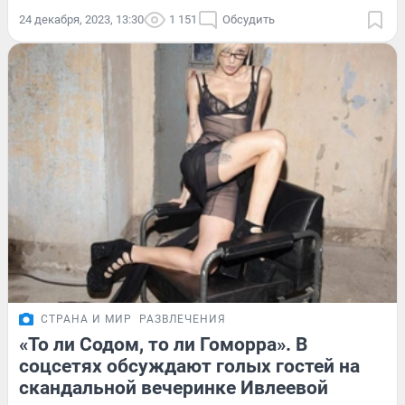
24 декабря, 2023, 13:30
1 151
Обсудить
СТРАНА И МИР
РАЗВЛЕЧЕНИЯ
«То ли Содом, то ли Гоморра». В
соцсетях обсуждают голых гостей на
скандальной вечеринке Ивлеевой