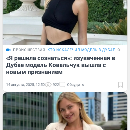
ПРОИСШЕСТВИЯ
КТО ИСКАЛЕЧИЛ МОДЕЛЬ В ДУБАЕ
ОБЗО
«Я решила сознаться»: изувеченная в
Дубае модель Ковальчук вышла с
новым признанием
14 августа, 2025, 12:50
922
Обсудить