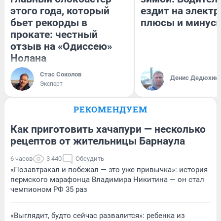
этого года, который
ездит на электр
бьет рекорды в
плюсы и минус
прокате: честный
отзыв на «Одиссею»
Нолана
Стас Соколов
Денис Дедюхин
Эксперт
РЕКОМЕНДУЕМ
Как приготовить хачапури — несколько
рецептов от жительницы Барнаула
6 часов
3 440
Обсудить
«Позавтракал и побежал — это уже привычка»: история
пермского марафонца Владимира Никитина — он стал
чемпионом РФ 35 раз
«Выглядит, будто сейчас развалится»: ребенка из