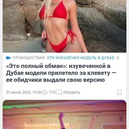
ПРОИСШЕСТВИЯ
КТО ИСКАЛЕЧИЛ МОДЕЛЬ В ДУБАЕ
ОБЗО
«Это полный обман»: изувеченной в
Дубае модели прилетело за клевету —
ее обидчики выдали свою версию
31 июля, 2025, 13:30
715
Обсудить