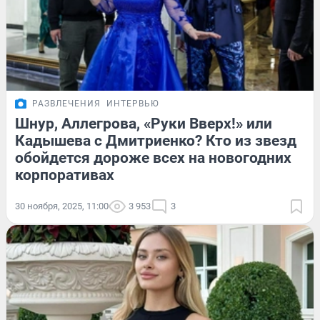
РАЗВЛЕЧЕНИЯ
ИНТЕРВЬЮ
Шнур, Аллегрова, «Руки Вверх!» или
Кадышева с Дмитриенко? Кто из звезд
обойдется дороже всех на новогодних
корпоративах
30 ноября, 2025, 11:00
3 953
3