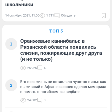
школьники
14 октября, 2021, 11:00
1 711
Обсудить
ТОП 5
Оранжевые каннибалы: в
1
Рязанской области появились
слизни, пожирающие друг друга
(и не только)
25 925
4
Его всю жизнь не оставляло чувство вины: как
2
выживший в Афгане сасовец сделал мемориал
в память о погибшем разведбате
24 082
3