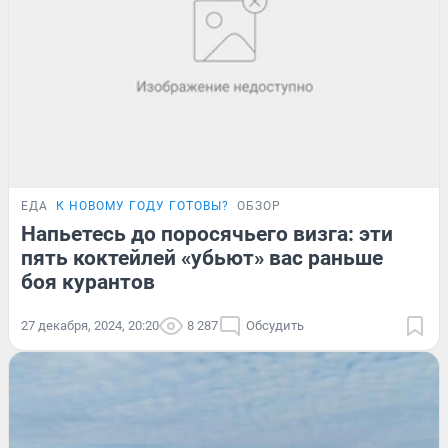
ЕДА
К НОВОМУ ГОДУ ГОТОВЫ?
ОБЗОР
Напьетесь до поросячьего визга: эти
пять коктейлей «убьют» вас раньше
боя курантов
27 декабря, 2024, 20:20
8 287
Обсудить