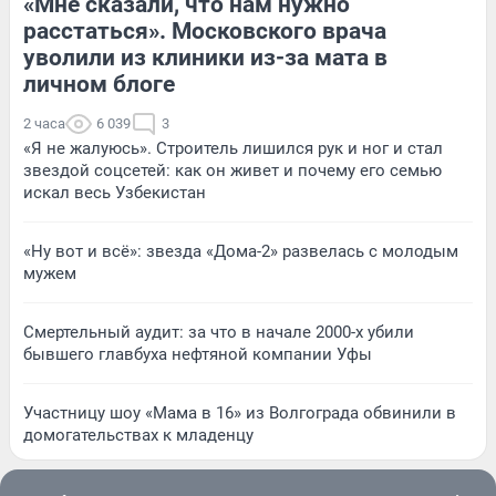
«Мне сказали, что нам нужно
расстаться». Московского врача
уволили из клиники из-за мата в
личном блоге
2 часа
6 039
3
«Я не жалуюсь». Строитель лишился рук и ног и стал
звездой соцсетей: как он живет и почему его семью
искал весь Узбекистан
«Ну вот и всё»: звезда «Дома-2» развелась с молодым
мужем
Смертельный аудит: за что в начале 2000-х убили
бывшего главбуха нефтяной компании Уфы
Участницу шоу «Мама в 16» из Волгограда обвинили в
домогательствах к младенцу