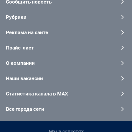
Сообщить новость
Рубрики
Реклама на сайте
Прайс-лист
О компании
Наши вакансии
Статистика канала в MAX
Все города сети
Мы в соцсетях