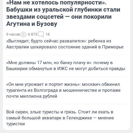
«Нам не хотелось популярности».
Бабушки из уральской глубинки стали
звездами соцсетей — они покорили
Агутина и Бузову
9 часов
6 873
18
«Выглядит, будто сейчас развалится»: ребенка из
Австралии шокировало состояние зданий в Приморье
«Мне должны 17 млн, но банку плачу я»: почему в
Башкирии обманутые в ИЖС не могут добиться правды
«Он мне угрожает и портит жизнь»: москвич обвинил
турагента из Волгограда в мошенничестве и пропаже
почти миллиона рублей
Вой сирен, злые туристы и грязь. Стоит ли ехать в
самый большой аквапарк в Геленджике — мнение
туристки