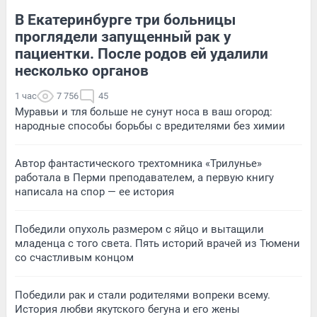
В Екатеринбурге три больницы
проглядели запущенный рак у
пациентки. После родов ей удалили
несколько органов
1 час
7 756
45
Муравьи и тля больше не сунут носа в ваш огород:
народные способы борьбы с вредителями без химии
Автор фантастического трехтомника «Трилунье»
работала в Перми преподавателем, а первую книгу
написала на спор — ее история
Победили опухоль размером с яйцо и вытащили
младенца с того света. Пять историй врачей из Тюмени
со счастливым концом
Победили рак и стали родителями вопреки всему.
История любви якутского бегуна и его жены