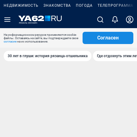
НЕДВИЖИМОСТЬ
ЗНАКОМСТВА
ПОГОДА
ТЕЛЕПРОГРАММА
На информационном ресурсе применяются cookie-
Согласен
файлы. Оставаясь на сайте, вы подтверждаете свое
согласие
на их использование.
30 лет в глуши: история рязанца-отшельника
Где отдохнуть этим л