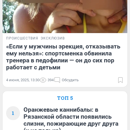
ПРОИСШЕСТВИЯ
ЭКСКЛЮЗИВ
«Если у мужчины эрекция, отказывать
ему нельзя»: спортсменка обвинила
тренера в педофилии — он до сих пор
работает с детьми
4 июня, 2025, 13:30
394
Обсудить
ТОП 5
Оранжевые каннибалы: в
1
Рязанской области появились
слизни, пожирающие друг друга