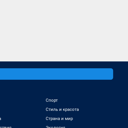
Спорт
Стиль и красота
а
Страна и мир
ствия
Экология