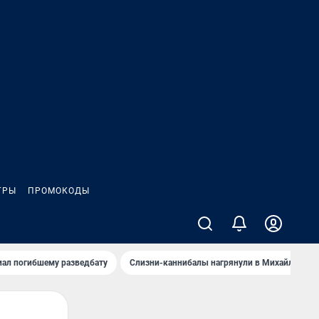
ГРЫ
ПРОМОКОДЫ
иал погибшему разведбату
Слизни-каннибалы нагрянули в Михайлов