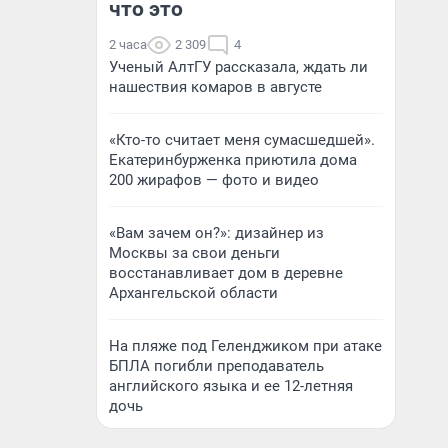
что это
2 часа
2 309
4
Ученый АлтГУ рассказала, ждать ли
нашествия комаров в августе
«Кто-то считает меня сумасшедшей».
Екатеринбурженка приютила дома
200 жирафов — фото и видео
«Вам зачем он?»: дизайнер из
Москвы за свои деньги
восстанавливает дом в деревне
Архангельской области
На пляже под Геленджиком при атаке
БПЛА погибли преподаватель
английского языка и ее 12-летняя
дочь