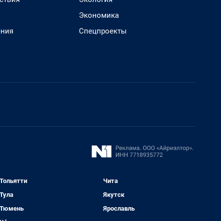
Экономика
ения
Спецпроекты
Тольятти
Чита
Тула
Якутск
Тюмень
Ярославль