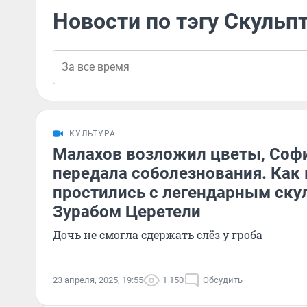
Новости по тэгу Скульп
КУЛЬТУРА
Малахов возложил цветы, Соф
передала соболезнования. Как
простились с легендарным ску
Зурабом Церетели
Дочь не смогла сдержать слёз у гроба
23 апреля, 2025, 19:55
1 150
Обсудить