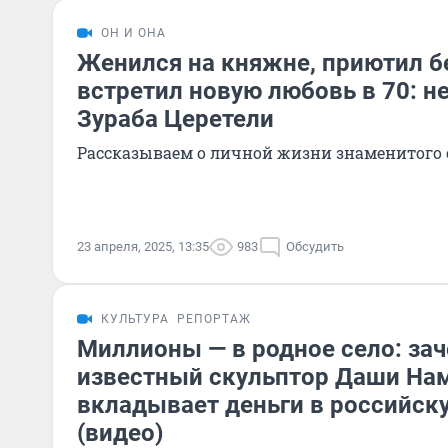
ОН И ОНА
Женился на княжне, приютил б
встретил новую любовь в 70: н
Зураба Церетели
Рассказываем о личной жизни знаменитого 
23 апреля, 2025, 13:35
983
Обсудить
КУЛЬТУРА
РЕПОРТАЖ
Миллионы — в родное село: за
известный скульптор Даши На
вкладывает деньги в российск
(видео)