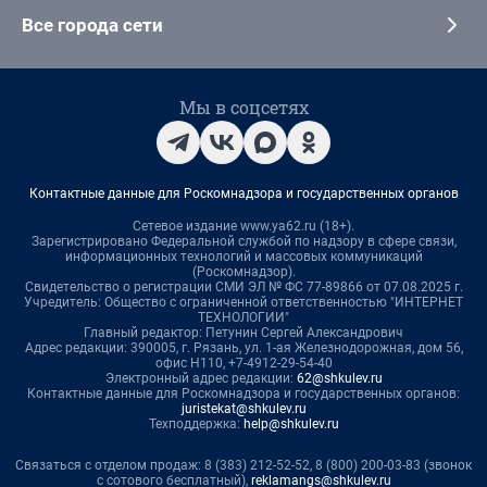
Все города сети
Мы в соцсетях
Контактные данные для Роскомнадзора и государственных органов
Сетевое издание www.ya62.ru (18+).
Зарегистрировано Федеральной службой по надзору в сфере связи,
информационных технологий и массовых коммуникаций
(Роскомнадзор).
Свидетельство о регистрации СМИ ЭЛ № ФС 77-89866 от 07.08.2025 г.
Учредитель: Общество с ограниченной ответственностью "ИНТЕРНЕТ
ТЕХНОЛОГИИ"
Главный редактор: Петунин Сергей Александрович
Адрес редакции: 390005, г. Рязань, ул. 1-ая Железнодорожная, дом 56,
офис Н110, +7-4912-29-54-40
Электронный адрес редакции:
62@shkulev.ru
Контактные данные для Роскомнадзора и государственных органов:
juristekat@shkulev.ru
Техподдержка:
help@shkulev.ru
Связаться с отделом продаж: 8 (383) 212-52-52, 8 (800) 200-03-83 (звонок
с сотового бесплатный),
reklamangs@shkulev.ru