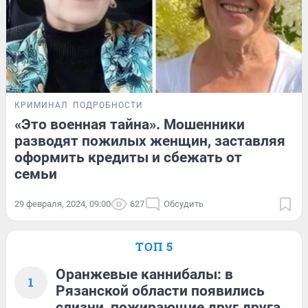
КРИМИНАЛ
ПОДРОБНОСТИ
«Это военная тайна». Мошенники
разводят пожилых женщин, заставляя
оформить кредиты и сбежать от
семьи
29 февраля, 2024, 09:00
627
Обсудить
ТОП 5
Оранжевые каннибалы: в
1
Рязанской области появились
слизни, пожирающие друг друга