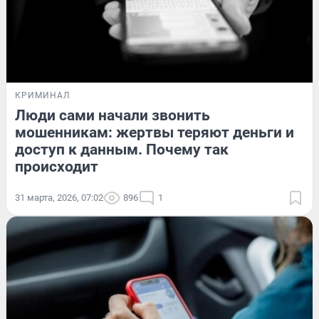
КРИМИНАЛ
Люди сами начали звонить
мошенникам: жертвы теряют деньги и
доступ к данным. Почему так
происходит
31 марта, 2026, 07:02
896
1