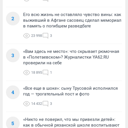
Его всю жизнь не оставляло чувство вины: как
2
выживший в Афгане сасовец сделал мемориал
в память о погибшем разведбате
23 998
3
«Вам здесь не место»: что скрывает рюмочная
3
в «Полетаевском»? Журналистки YA62.RU
проверили на себе
18 895
1
«Все еще в шоке»: сыну Трусовой исполнился
4
год — трогательный пост и фото
14 432
3
«Никто не поверил, что мы привезли детей»:
5
как в обычной рязанской школе воспитывают