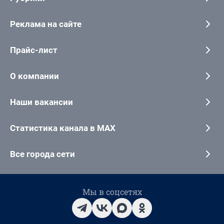
Реклама на сайте
Прайс-лист
О компании
Наши вакансии
Статистика канала в MAX
Все города сети
Мы в соцсетях