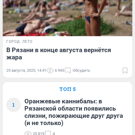
ГОРОД
ЛЕТО
В Рязани в конце августа вернётся
жара
25 августа, 2025, 14:41
6 945
Обсудить
ТОП 5
Оранжевые каннибалы: в
1
Рязанской области появились
слизни, пожирающие друг друга
(и не только)
25 819
4