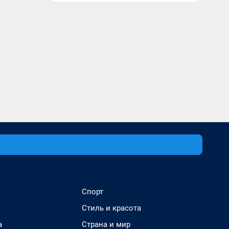
Спорт
Стиль и красота
а
Страна и мир