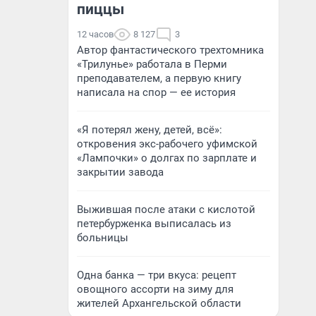
пиццы
12 часов
8 127
3
Автор фантастического трехтомника
«Трилунье» работала в Перми
преподавателем, а первую книгу
написала на спор — ее история
«Я потерял жену, детей, всё»:
откровения экс-рабочего уфимской
«Лампочки» о долгах по зарплате и
закрытии завода
Выжившая после атаки с кислотой
петербурженка выписалась из
больницы
Одна банка — три вкуса: рецепт
овощного ассорти на зиму для
жителей Архангельской области