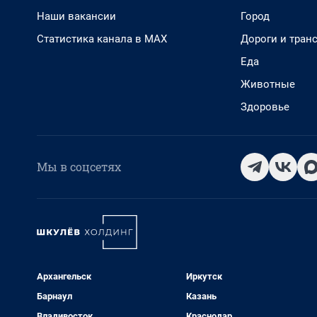
Наши вакансии
Город
Статистика канала в MAX
Дороги и тран
Еда
Животные
Здоровье
Мы в соцсетях
Архангельск
Иркутск
Барнаул
Казань
Владивосток
Краснодар