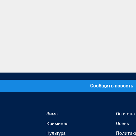
Сообщить новость
Зима
Он и она
Криминал
Осень
Культура
Политик