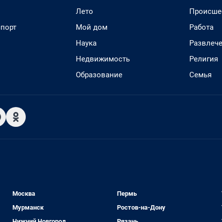
Лето
Происше
спорт
Мой дом
Работа
Наука
Развлеч
Недвижимость
Религия
Образование
Семья
Москва
Пермь
Мурманск
Ростов-на-Дону
Нижний Новгород
Рязань