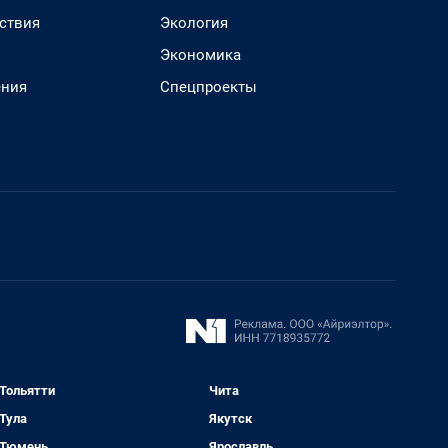
ствия
Экология
Экономика
ения
Спецпроекты
Тольятти
Чита
Тула
Якутск
Тюмень
Ярославль