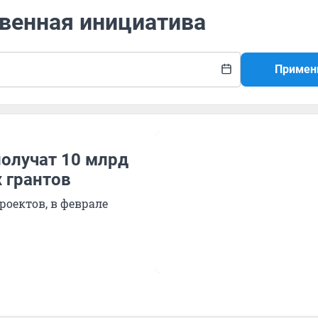
твенная инициатива
Примен
олучат 10 млрд
 грантов
роектов, в феврале