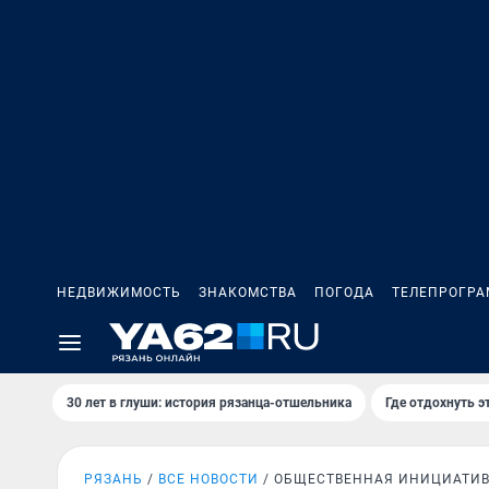
НЕДВИЖИМОСТЬ
ЗНАКОМСТВА
ПОГОДА
ТЕЛЕПРОГР
30 лет в глуши: история рязанца-отшельника
Где отдохнуть э
РЯЗАНЬ
ВСЕ НОВОСТИ
ОБЩЕСТВЕННАЯ ИНИЦИАТИ