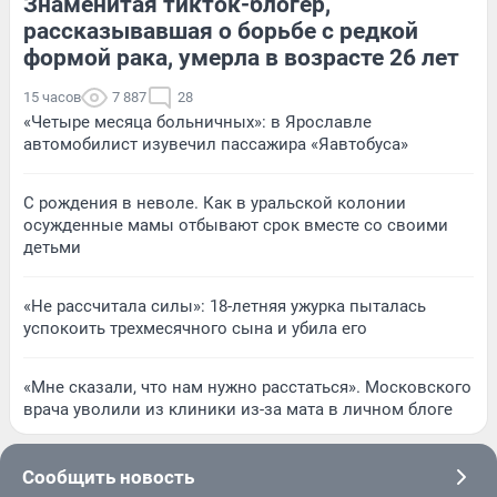
Знаменитая тикток-блогер,
рассказывавшая о борьбе с редкой
формой рака, умерла в возрасте 26 лет
15 часов
7 887
28
«Четыре месяца больничных»: в Ярославле
автомобилист изувечил пассажира «Яавтобуса»
С рождения в неволе. Как в уральской колонии
осужденные мамы отбывают срок вместе со своими
детьми
«Не рассчитала силы»: 18-летняя ужурка пыталась
успокоить трехмесячного сына и убила его
«Мне сказали, что нам нужно расстаться». Московского
врача уволили из клиники из-за мата в личном блоге
Сообщить новость