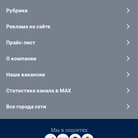
Рубрики
Реклама на сайте
Прайс-лист
О компании
Наши вакансии
Статистика канала в MAX
Все города сети
Мы в соцсетях