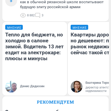
5
как в обычной рязанской школе воспитывают
будущую элиту российской армии
8 882
3
МНЕНИЕ
МНЕНИЕ
Тепло для бюджета, но
Квартиры доро
холодно в салоне
но дешевеют: п
зимой. Водитель 13 лет
рынок недвижи
ездит на электрокаре:
сейчас такой с
плюсы и минусы
Екатерина Тороп
Денис Дедюхин
директор агентст
недвижимости
РЕКОМЕНДУЕМ