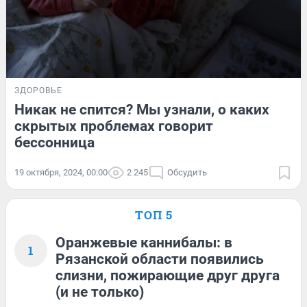
ЗДОРОВЬЕ
Никак не спится? Мы узнали, о каких
скрытых проблемах говорит
бессонница
19 октября, 2024, 00:00
2 245
Обсудить
ТОП 5
Оранжевые каннибалы: в
1
Рязанской области появились
слизни, пожирающие друг друга
(и не только)