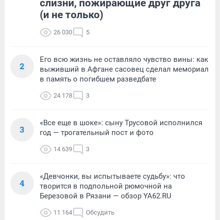
слизни, пожирающие друг друга
(и не только)
26 030
5
Его всю жизнь не оставляло чувство вины: как
2
выживший в Афгане сасовец сделал мемориал
в память о погибшем разведбате
24 178
3
«Все еще в шоке»: сыну Трусовой исполнился
3
год — трогательный пост и фото
14 639
3
«Девчонки, вы испытываете судьбу»: что
4
творится в подпольной рюмочной на
Березовой в Рязани — обзор YA62.RU
11 164
Обсудить