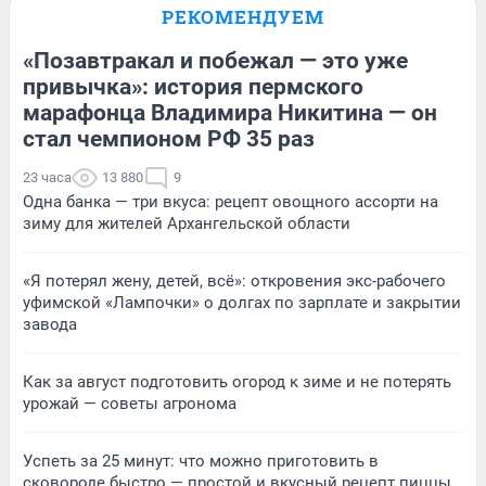
РЕКОМЕНДУЕМ
«Позавтракал и побежал — это уже
привычка»: история пермского
марафонца Владимира Никитина — он
стал чемпионом РФ 35 раз
23 часа
13 880
9
Одна банка — три вкуса: рецепт овощного ассорти на
зиму для жителей Архангельской области
«Я потерял жену, детей, всё»: откровения экс-рабочего
уфимской «Лампочки» о долгах по зарплате и закрытии
завода
Как за август подготовить огород к зиме и не потерять
урожай — советы агронома
Успеть за 25 минут: что можно приготовить в
сковороде быстро — простой и вкусный рецепт пиццы