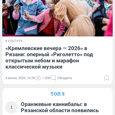
КУЛЬТУРА
«Кремлевские вечера — 2026» в
Рязани: оперный «Риголетто» под
открытым небом и марафон
классической музыки
4 июня, 2026, 16:39
1 208
Обсудить
ТОП 5
Оранжевые каннибалы: в
1
Рязанской области появились