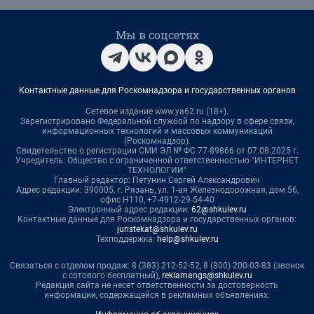
Мы в соцсетях
Контактные данные для Роскомнадзора и государственных органов
Сетевое издание www.ya62.ru (18+).
Зарегистрировано Федеральной службой по надзору в сфере связи,
информационных технологий и массовых коммуникаций
(Роскомнадзор).
Свидетельство о регистрации СМИ ЭЛ № ФС 77-89866 от 07.08.2025 г.
Учредитель: Общество с ограниченной ответственностью "ИНТЕРНЕТ
ТЕХНОЛОГИИ"
Главный редактор: Петунин Сергей Александрович
Адрес редакции: 390005, г. Рязань, ул. 1-ая Железнодорожная, дом 56,
офис Н110, +7-4912-29-54-40
Электронный адрес редакции:
62@shkulev.ru
Контактные данные для Роскомнадзора и государственных органов:
juristekat@shkulev.ru
Техподдержка:
help@shkulev.ru
Связаться с отделом продаж: 8 (383) 212-52-52, 8 (800) 200-03-83 (звонок
с сотового бесплатный),
reklamangs@shkulev.ru
Редакция сайта не несет ответственности за достоверность
информации, содержащейся в рекламных объявлениях.