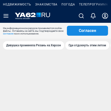
НЕДВИЖИМОСТЬ
ЗНАКОМСТВА
ПОГОДА
ТЕЛЕПРОГРАММА
На информационном ресурсе применяются cookie-
Согласен
файлы. Оставаясь на сайте, вы подтверждаете свое
согласие
на их использование.
Девушка променяла Рязань на Херсон
Где отдохнуть этим летом