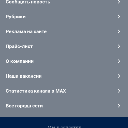
Сообщить новость
Рубрики
Реклама на сайте
Прайс-лист
О компании
Наши вакансии
Статистика канала в MAX
Все города сети
Мы в соцсетях