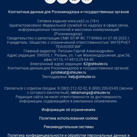
Контактные данные для Роскомнадзора и государственных органов
Сетевое издание www.ya62.ru (18+).
Зарегистрировано Федеральной службой по надзору в сфере связи,
информационных технологий и массовых коммуникаций
(Роскомнадзор).
Свидетельство о регистрации СМИ ЭЛ № ФС 77-89866 от 07.08.2025 г.
Учредитель: Общество с ограниченной ответственностью "ИНТЕРНЕТ
ТЕХНОЛОГИИ"
Главный редактор: Петунин Сергей Александрович
Адрес редакции: 390005, г. Рязань, ул. 1-ая Железнодорожная, дом 56,
офис Н110, +7-4912-29-54-40
Электронный адрес редакции:
62@shkulev.ru
Контактные данные для Роскомнадзора и государственных органов:
juristekat@shkulev.ru
Техподдержка:
help@shkulev.ru
Связаться с отделом продаж: 8 (383) 212-52-52, 8 (800) 200-03-83 (звонок
с сотового бесплатный),
reklamangs@shkulev.ru
Редакция сайта не несет ответственности за достоверность
информации, содержащейся в рекламных объявлениях.
Информация об ограничениях
Политика использования cookies
Рекомендательные системы
Политика конфиденциальности и обработки персональных данных и