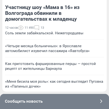
Участницу шоу «Мама в 16» из
Волгограда обвинили в
домогательствах к младенцу
12 часов
11 490
13
Соль земли забайкальской. Нижегородцевы
«Четыре месяца больничных»: в Ярославле
автомобилист изувечил пассажира «Яавтобуса»
Как приготовить фаршированные перцы — простой
рецепт от жительницы Барнаула
«Меня бесила моя роль»: как сегодня выглядит Пуговка
из «Папиных дочек»
Сообщить новость