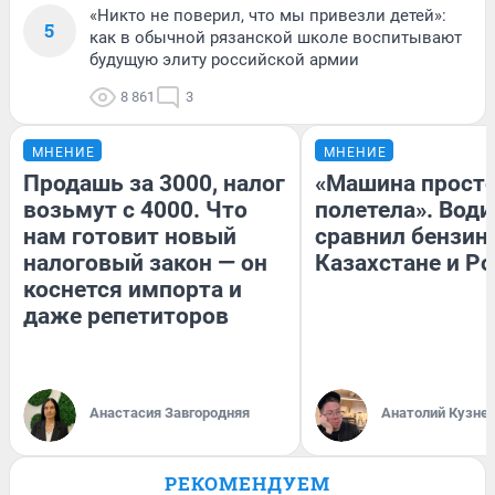
«Никто не поверил, что мы привезли детей»:
5
как в обычной рязанской школе воспитывают
будущую элиту российской армии
8 861
3
МНЕНИЕ
МНЕНИЕ
Продашь за 3000, налог
«Машина прост
возьмут с 4000. Что
полетела». Води
нам готовит новый
сравнил бензин
налоговый закон — он
Казахстане и Р
коснется импорта и
даже репетиторов
Анастасия Завгородняя
Анатолий Кузне
РЕКОМЕНДУЕМ