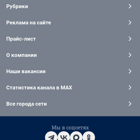
Рубрики
Реклама на сайте
Прайс-лист
О компании
Наши вакансии
Статистика канала в MAX
Все города сети
Мы в соцсетях