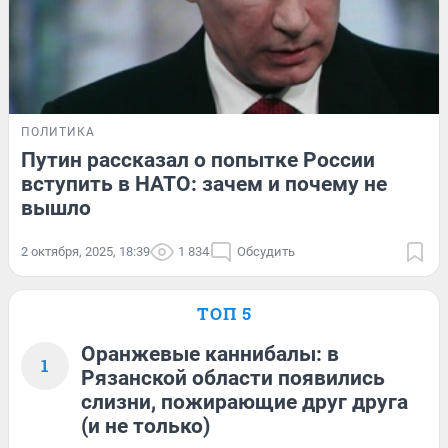
ПОЛИТИКА
Путин рассказал о попытке России
вступить в НАТО: зачем и почему не
вышло
2 октября, 2025, 18:39
1 834
Обсудить
ТОП 5
Оранжевые каннибалы: в
1
Рязанской области появились
слизни, пожирающие друг друга
(и не только)