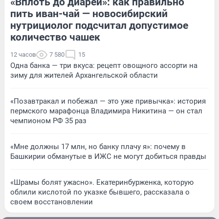
«Вплоть до диареи»: как правильно
пить иван-чай — новосибирский
нутрициолог подсчитал допустимое
количество чашек
12 часов
7 580
15
Одна банка — три вкуса: рецепт овощного ассорти на
зиму для жителей Архангельской области
«Позавтракал и побежал — это уже привычка»: история
пермского марафонца Владимира Никитина — он стал
чемпионом РФ 35 раз
«Мне должны 17 млн, но банку плачу я»: почему в
Башкирии обманутые в ИЖС не могут добиться правды
«Шрамы болят ужасно». Екатеринбурженка, которую
облили кислотой по указке бывшего, рассказала о
своем восстановлении