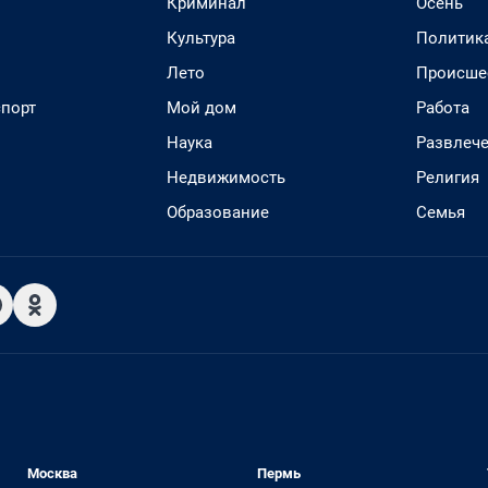
Криминал
Осень
Культура
Политик
Лето
Происше
спорт
Мой дом
Работа
Наука
Развлеч
Недвижимость
Религия
Образование
Семья
Москва
Пермь