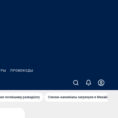
ГРЫ
ПРОМОКОДЫ
иал погибшему разведбату
Слизни-каннибалы нагрянули в Михайлов