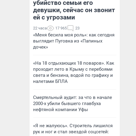
убийство семьи его
девушки, сейчас он звонит
ей с угрозами
22 часа
17 965
23
«Меня бесила моя роль»: как сегодня
выглядит Пуговка из «Папиных
дочек»
«На 18 отдыхающих 18 поваров». Как
проходит лето в Крыму с перебоями
света и бензина, водой по графику и
налетами БПЛА
Смертельный аудит: за что в начале
2000-х убили бывшего главбуха
нефтяной компании Уфы
«Я не жалуюсь». Строитель лишился
рук и ног и стал звездой соцсетей: