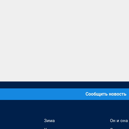
Сообщить новость
Зима
Он и она