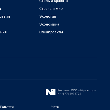
Стиль и красота
а
Страна и мир
ствия
Экология
Экономика
ения
Спецпроекты
Тольятти
Чита