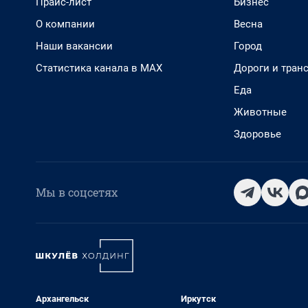
Прайс-лист
Бизнес
О компании
Весна
Наши вакансии
Город
Статистика канала в MAX
Дороги и тран
Еда
Животные
Здоровье
Мы в соцсетях
Архангельск
Иркутск