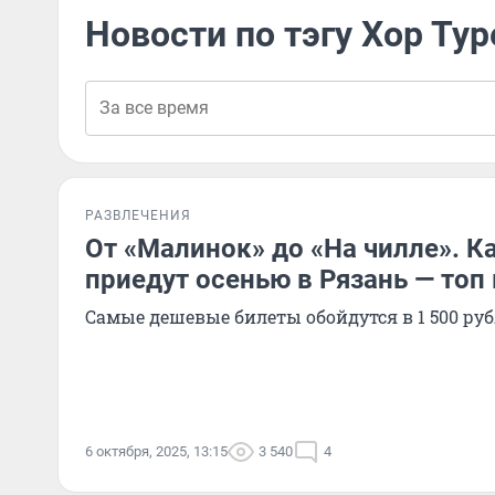
Новости по тэгу Хор Ту
РАЗВЛЕЧЕНИЯ
От «Малинок» до «На чилле». К
приедут осенью в Рязань — топ
Самые дешевые билеты обойдутся в 1 500 ру
6 октября, 2025, 13:15
3 540
4