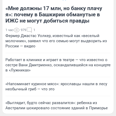
«Мне должны 17 млн, но банку плачу
я»: почему в Башкирии обманутые в
ИЖС не могут добиться правды
1 час
979
1
Фермер Джастас Уолкер, известный как «веселый
молочник», заявил что его семью могут выдворить из
России — видео
Работает в клинике и играет в театре — что известно о
сестре Вани Дмитриенко, оскандалившейся на концерте
в «Лужниках»
«Напоминает куриное мясо»: ярославцы нашли в лесу
необычный гриб — что это
«Выглядит, будто сейчас развалится»: ребенка из
Австралии шокировало состояние зданий в Приморье