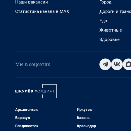
Наши вакансии
Город
Статистика канала в MAX
Дороги и тран
Еда
Животные
Здоровье
Мы в соцсетях
Архангельск
Иркутск
Барнаул
Казань
Владивосток
Краснодар