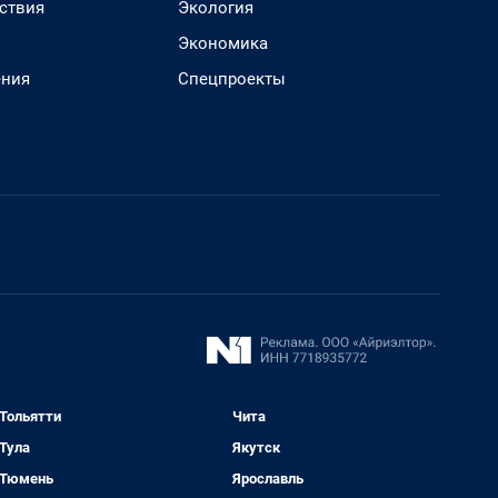
ствия
Экология
Экономика
ения
Спецпроекты
Тольятти
Чита
Тула
Якутск
Тюмень
Ярославль