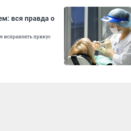
ем: вся правда о
те исправлять прикус