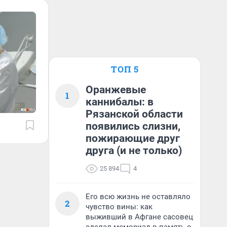
ТОП 5
Оранжевые
1
каннибалы: в
Рязанской области
появились слизни,
пожирающие друг
друга (и не только)
25 894
4
Его всю жизнь не оставляло
2
чувство вины: как
выживший в Афгане сасовец