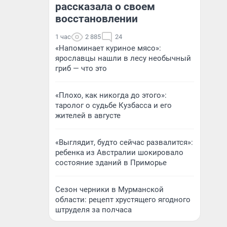
рассказала о своем
восстановлении
1 час
2 885
24
«Напоминает куриное мясо»:
ярославцы нашли в лесу необычный
гриб — что это
«Плохо, как никогда до этого»:
таролог о судьбе Кузбасса и его
жителей в августе
«Выглядит, будто сейчас развалится»:
ребенка из Австралии шокировало
состояние зданий в Приморье
Сезон черники в Мурманской
области: рецепт хрустящего ягодного
штруделя за полчаса