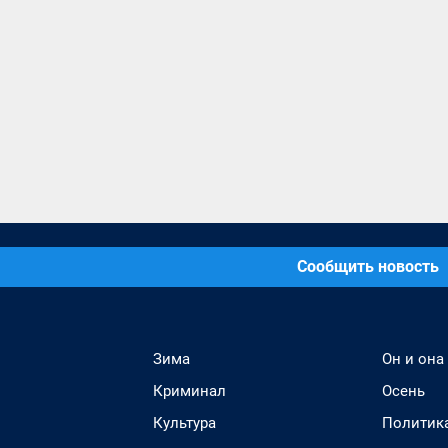
Сообщить новость
Зима
Он и она
Криминал
Осень
Культура
Политик