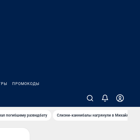
ГРЫ
ПРОМОКОДЫ
иал погибшему разведбату
Слизни-каннибалы нагрянули в Михайлов