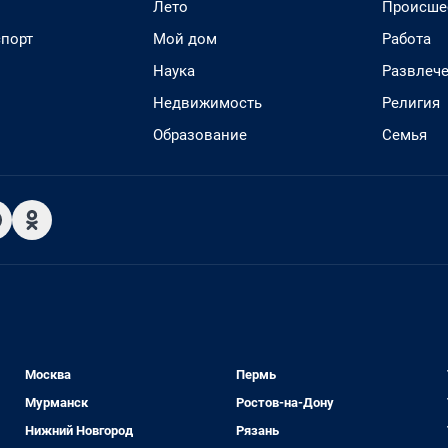
Лето
Происше
спорт
Мой дом
Работа
Наука
Развлеч
Недвижимость
Религия
Образование
Семья
Москва
Пермь
Мурманск
Ростов-на-Дону
Нижний Новгород
Рязань