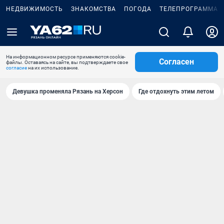
НЕДВИЖИМОСТЬ
ЗНАКОМСТВА
ПОГОДА
ТЕЛЕПРОГРАММА
На информационном ресурсе применяются cookie-
Согласен
файлы. Оставаясь на сайте, вы подтверждаете свое
согласие
на их использование.
Девушка променяла Рязань на Херсон
Где отдохнуть этим летом