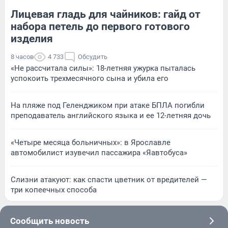
Лицевая гладь для чайников: гайд от
набора петель до первого готового
изделия
8 часов
4 733
Обсудить
«Не рассчитала силы»: 18-летняя ужурка пыталась
успокоить трехмесячного сына и убила его
На пляже под Геленджиком при атаке БПЛА погибли
преподаватель английского языка и ее 12-летняя дочь
«Четыре месяца больничных»: в Ярославле
автомобилист изувечил пассажира «Яавтобуса»
Слизни атакуют: как спасти цветник от вредителей —
три копеечных способа
Сообщить новость