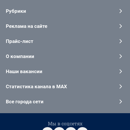
Рубрики
Реклама на сайте
Прайс-лист
О компании
Наши вакансии
Статистика канала в MAX
Все города сети
Мы в соцсетях